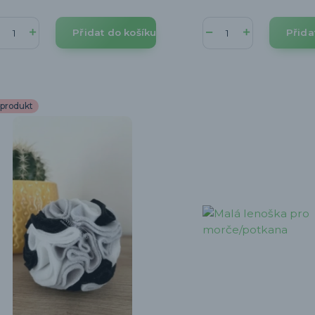
Přidat do košíku
Přida
produkt