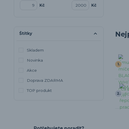
Kč
Kč
Nej
Štítky
Skladem
Novinka
1.
Akce
Doprava ZDARMA
TOP produkt
2.
Potřebujete poradit?