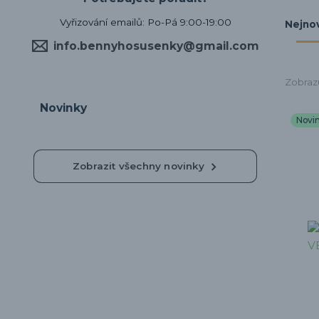
Vyřizování emailů: Po-Pá 9:00-19:00
Nejnov
info.bennyhosusenky@gmail.com
Zobrazu
Novinky
Novi
Zobrazit všechny novinky