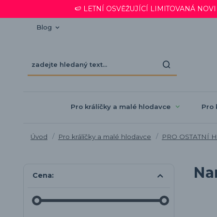
🍉 LETNÍ OSVĚŽUJÍCÍ LIMITOVANÁ NOVINKA
Blog
Pro králíčky a malé hlodavce
Pro 
Úvod
Pro králíčky a malé hlodavce
PRO OSTATNÍ 
Na
Cena: