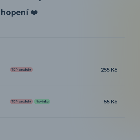
hopení ❤️
255 Kč
TOP produkt
55 Kč
TOP produkt
Novinka