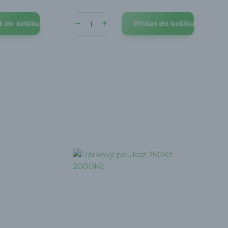
t do košíku
Přidat do košíku