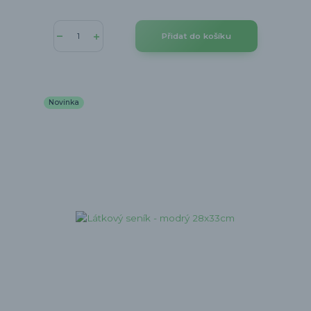
Přidat do košíku
Novinka