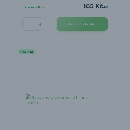
165 Kč
/
ks
Skladem 11 ks
Přidat do košíku
Novinka