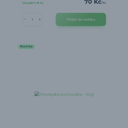
70 Kč
/
ks
Skladem 8 ks
Přidat do košíku
Novinka