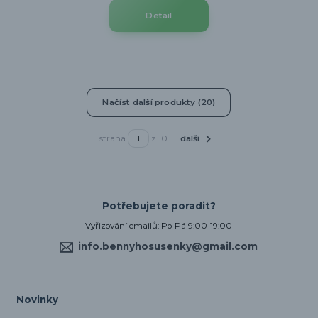
Detail
Načíst další produkty (20)
strana
z 10
další
Potřebujete poradit?
Vyřizování emailů: Po-Pá 9:00-19:00
info.bennyhosusenky@gmail.com
Novinky