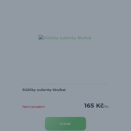
Růžičky sušenky 6ks/bal.
165 Kč
/
ks
Není skladem
Detail