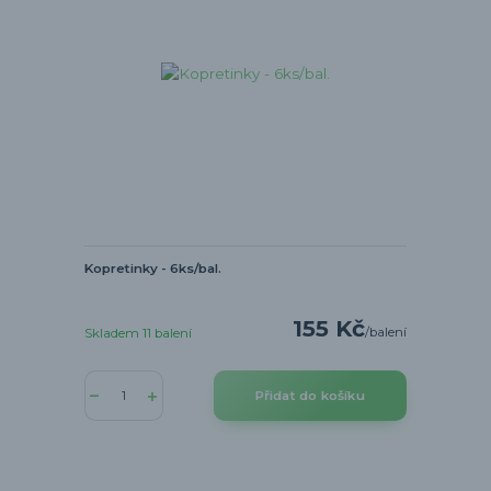
Kopretinky - 6ks/bal.
155 Kč
/
balení
Skladem 11 balení
Přidat do košíku