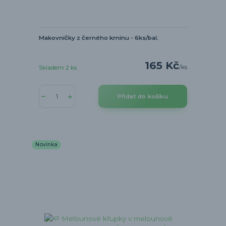
Makovníčky z černého kmínu - 6ks/bal.
165 Kč
/
ks
Skladem 2 ks
Přidat do košíku
Novinka