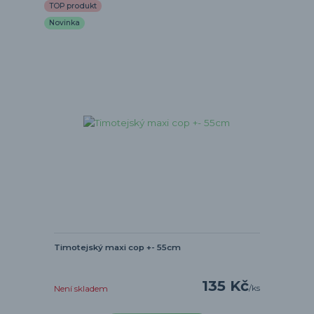
TOP produkt
Novinka
Timotejský maxi cop +- 55cm
135 Kč
/
ks
Není skladem