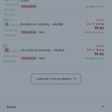
12cm
Skladem 11 ks
TOP produkt
99 Kč
2.
Bazalkové sušenky - 4ks/bal.
24 % sleva
75 Kč
Není skladem
TOP produkt
Akce
99 Kč
3.
Jitrocelové sušenky - 4ks/bal.
24 % sleva
75 Kč
Skladem 4 ks
TOP produkt
Akce
zobrazit více produktů
Cena: