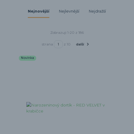
Nejnovější
Nejlevnější
Nejdražší
Zobrazuji 1-20 z 186
strana
z 10
další
Novinka