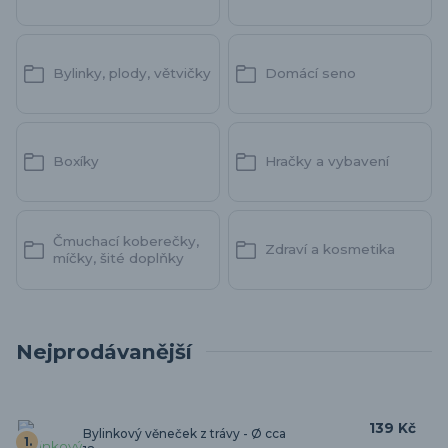
Bylinky, plody, větvičky
Domácí seno
Boxíky
Hračky a vybavení
Čmuchací koberečky,
Zdraví a kosmetika
míčky, šité doplňky
Nejprodávanější
139 Kč
Bylinkový věneček z trávy - Ø cca
1.