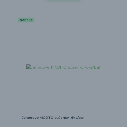
Novinka
Jahodové MOJITO sušenky -6ks/bal.