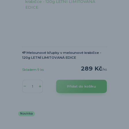
🍉 Melounové křupky v melounové krabičce -
120g LETNÍ LIMITOVANÁ EDICE
289 Kč
/
ks
Skladem 9 ks
Přidat do košíku
Novinka