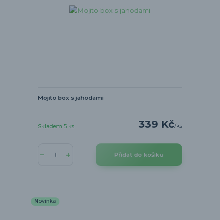
Mojito box s jahodami
339 Kč
/
ks
Skladem 5 ks
Přidat do košíku
Novinka