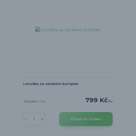
Lenoška se seníkem komplet
799 Kč
/
ks
Skladem 1 ks
Přidat do košíku