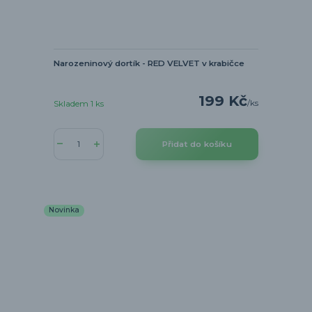
Narozeninový dortík - RED VELVET v krabičce
199 Kč
/
ks
Skladem 1 ks
Přidat do košíku
Novinka