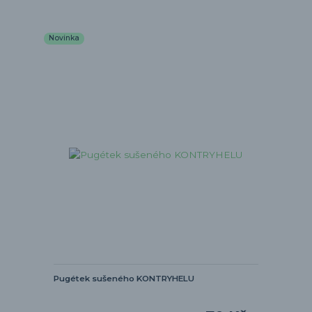
Novinka
Pugétek sušeného KONTRYHELU