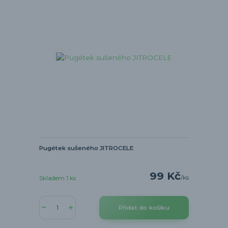
Pugétek sušeného JITROCELE
99 Kč
/
ks
Skladem 1 ks
Přidat do košíku