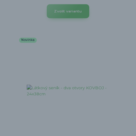
Zvolit variantu
Novinka