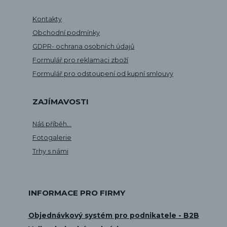
Kontakty
Obchodní podmínky
GDPR- ochrana osobních údajů
Formulář pro reklamaci zboží
Formulář pro odstoupení od kupní smlouvy
ZAJÍMAVOSTI
Náš příběh...
Fotogalerie
Trhy s námi
INFORMACE PRO FIRMY
Objednávkový systém pro podnikatele - B2B