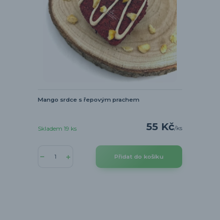
Mango srdce s řepovým prachem
55 Kč
/
ks
Skladem 19 ks
Přidat do košíku