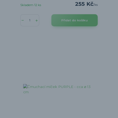
255 Kč
/
ks
Skladem 12 ks
Přidat do košíku