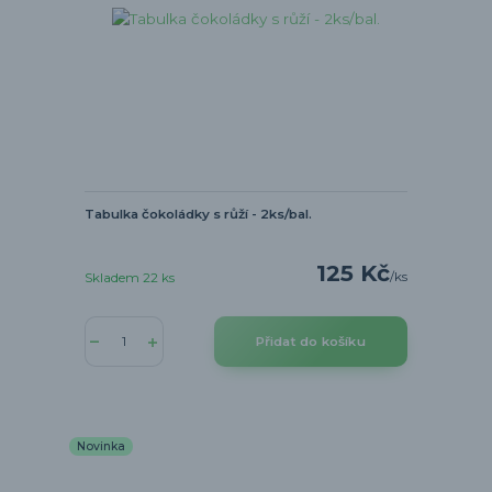
Tabulka čokoládky s růží - 2ks/bal.
125 Kč
/
ks
Skladem 22 ks
Přidat do košíku
Novinka