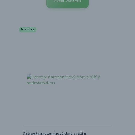
Zvolit variantu
Novinka
Patrový narozeninový dort s růží a