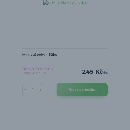
Mini sušenky - 32ks
NA OBJEDNÁVKU
245 Kč
/
ks
- cca 5 dní 9 ks
Přidat do košíku