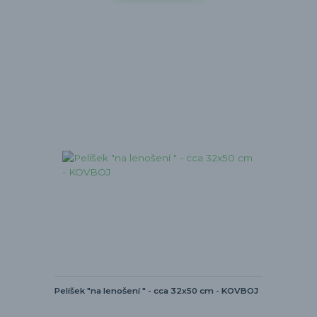
Pelíšek "na lenošení " - cca 32x50 cm - KOVBOJ