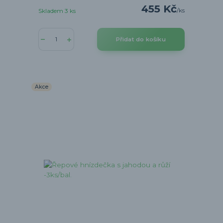
455 Kč
/
ks
Skladem 3 ks
Přidat do košíku
Akce