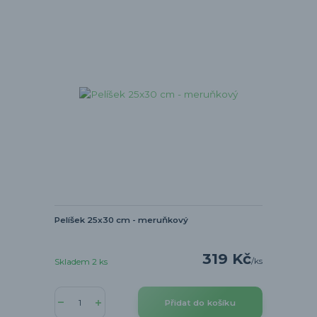
Pelíšek 25x30 cm - meruňkový
319 Kč
/
ks
Skladem 2 ks
Přidat do košíku