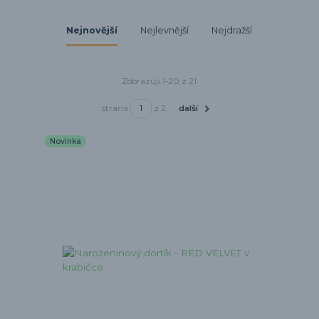
Nejnovější
Nejlevnější
Nejdražší
Zobrazuji 1-20 z 21
strana
z 2
další
Novinka