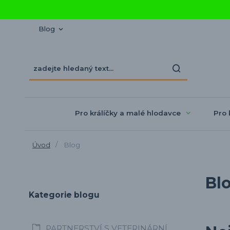
Blog
Pro králíčky a malé hlodavce
Pro 
Úvod
Blog
Bl
Kategorie blogu
PARTNERSTVÍ S VETERINÁRNÍ