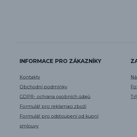
INFORMACE PRO ZÁKAZNÍKY
Z
Kontakty
Ná
Obchodní podmínky
Fo
GDPR- ochrana osobních údajů
Tr
Formulář pro reklamaci zboží
Formulář pro odstoupení od kupní
smlouvy