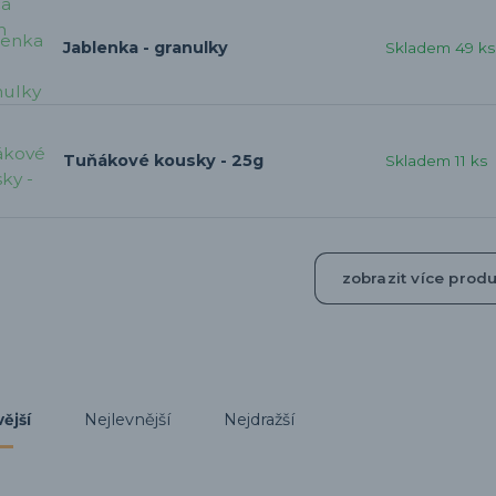
Jablenka - granulky
Skladem 49 ks
Tuňákové kousky - 25g
Skladem 11 ks
zobrazit více prod
Nejlevnější
Nejdražší
ější