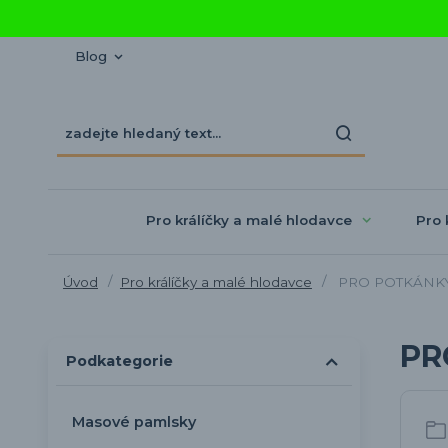
Blog
Pro králíčky a malé hlodavce
Pro 
Úvod
Pro králíčky a malé hlodavce
PRO POTKÁNK
PR
Podkategorie
Masové pamlsky