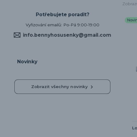
Zobrazu
Potřebujete poradit?
Novi
Vyřizování emailů: Po-Pá 9:00-19:00
info.bennyhosusenky@gmail.com
Novinky
Zobrazit všechny novinky
Lo