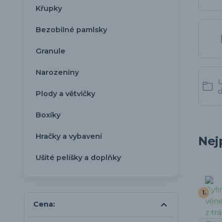
Křupky
Bezobilné pamlsky
Granule
Narozeniny
U
Plody a větvičky
Boxíky
Hračky a vybavení
Nej
Ušité pelíšky a doplňky
1.
Cena: