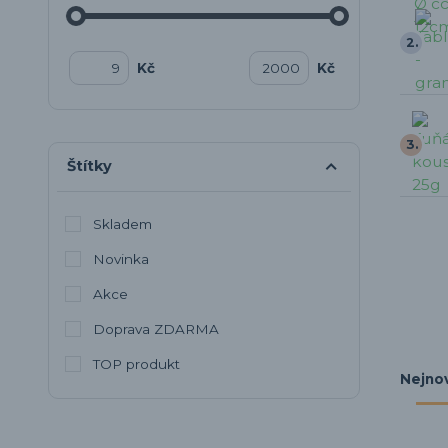
2.
Kč
Kč
3.
Štítky
Skladem
Novinka
Akce
Doprava ZDARMA
TOP produkt
Nejnov