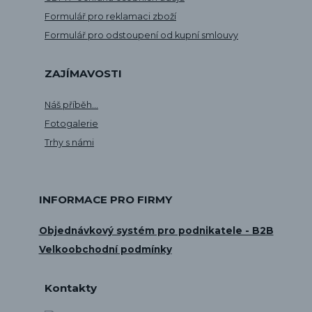
Formulář pro reklamaci zboží
Formulář pro odstoupení od kupní smlouvy
ZAJÍMAVOSTI
Náš příběh...
Fotogalerie
Trhy s námi
INFORMACE PRO FIRMY
Objednávkový systém pro podnikatele - B2B
Velkoobchodní podmínky
Kontakty