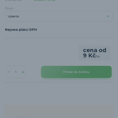
Druh
Nejsme plátci DPH
cena od
9 Kč
/
ks
Přidat do košíku