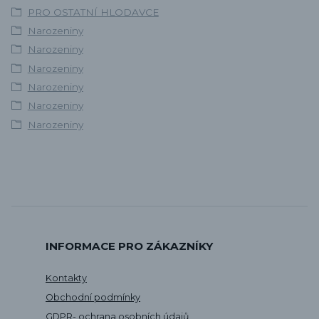
PRO OSTATNÍ HLODAVCE
Narozeniny
Narozeniny
Narozeniny
Narozeniny
Narozeniny
Narozeniny
INFORMACE PRO ZÁKAZNÍKY
Kontakty
Obchodní podmínky
GDPR- ochrana osobních údajů