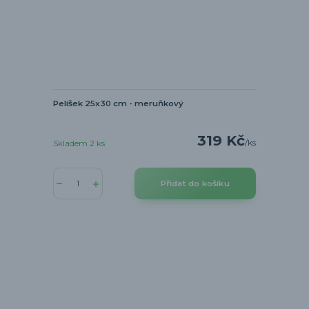
Pelíšek 25x30 cm - meruňkový
319 Kč
/
ks
Skladem 2 ks
Přidat do košíku