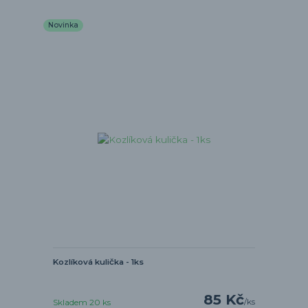
Novinka
Kozlíková kulička - 1ks
85 Kč
/
ks
Skladem 20 ks