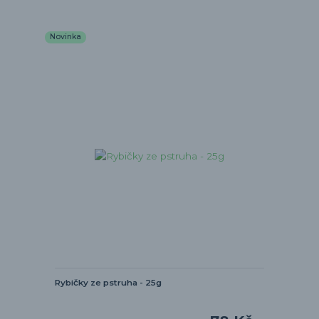
Novinka
Rybičky ze pstruha - 25g