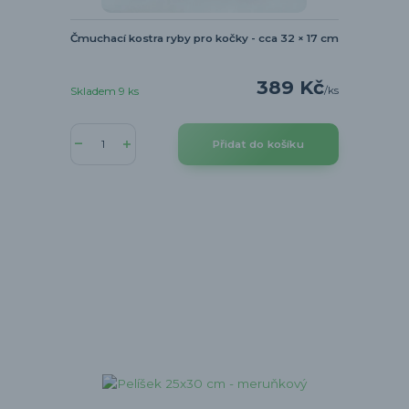
Čmuchací kostra ryby pro kočky - cca 32 × 17 cm
389 Kč
/
ks
Skladem 9 ks
Přidat do košíku