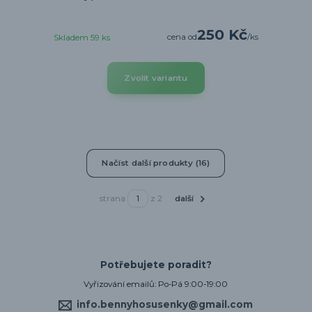
250 Kč
cena od
/
ks
Skladem 59 ks
Zvolit variantu
Načíst další produkty (16)
strana
z 2
další
Potřebujete poradit?
Vyřizování emailů: Po-Pá 9:00-19:00
info.bennyhosusenky@gmail.com