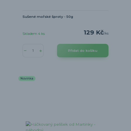
Sušené mořské šproty - 50g
129 Kč
/
ks
Skladem 4 ks
Přidat do košíku
Novinka