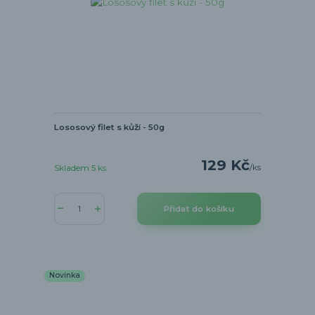
Lososový filet s kůží - 50g
129 Kč
/
ks
Skladem 5 ks
Přidat do košíku
Novinka