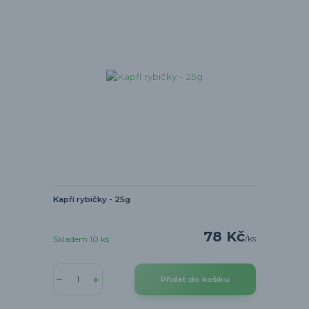
Kapří rybičky - 25g
78 Kč
/
ks
Skladem 10 ks
Přidat do košíku