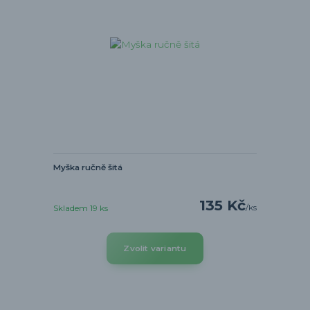
Myška ručně šitá
135 Kč
/
ks
Skladem 19 ks
Zvolit variantu