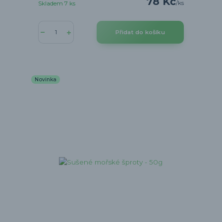
78 Kč
/
ks
Skladem 7 ks
Přidat do košíku
Novinka