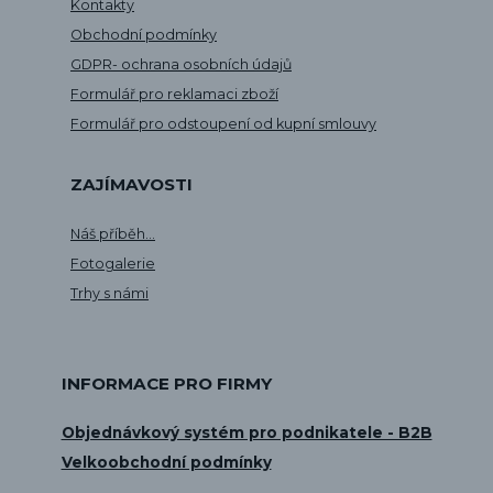
Kontakty
Obchodní podmínky
GDPR- ochrana osobních údajů
Formulář pro reklamaci zboží
Formulář pro odstoupení od kupní smlouvy
ZAJÍMAVOSTI
Náš příběh...
Fotogalerie
Trhy s námi
INFORMACE PRO FIRMY
Objednávkový systém pro podnikatele - B2B
Velkoobchodní podmínky