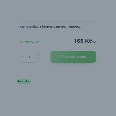
Makovníčky z černého kmínu - 6ks/bal.
165 Kč
/
ks
Skladem 2 ks
Přidat do košíku
Novinka