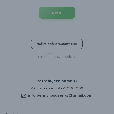
Detail
Načíst další produkty (20)
strana
z 10
další
Potřebujete poradit?
Vyřizování emailů: Po-Pá 9:00-19:00
info.bennyhosusenky@gmail.com