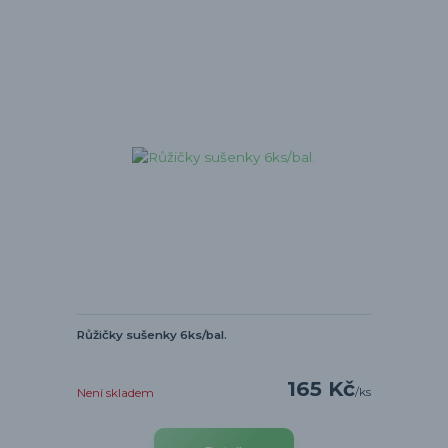
Růžičky sušenky 6ks/bal.
165 Kč
/
ks
Není skladem