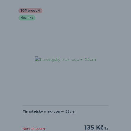
TOP produkt
Novinka
Timotejský maxi cop +- 55cm
135 Kč
/
ks
Není skladem