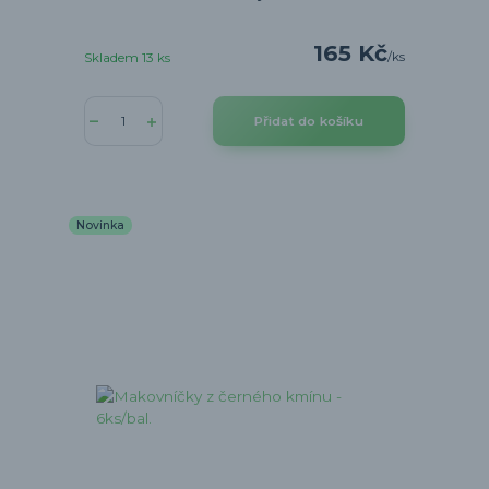
165 Kč
/
ks
Skladem 13 ks
Přidat do košíku
Novinka