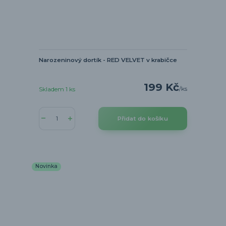
Narozeninový dortík - RED VELVET v krabičce
199 Kč
/
ks
Skladem 1 ks
Přidat do košíku
Novinka