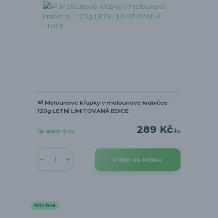
🍉 Melounové křupky v melounové krabičce -
120g LETNÍ LIMITOVANÁ EDICE
289 Kč
/
ks
Skladem 9 ks
Přidat do košíku
Novinka