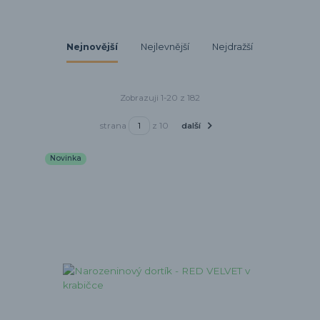
Nejnovější
Nejlevnější
Nejdražší
Zobrazuji 1-20 z 182
strana
z 10
další
Novinka