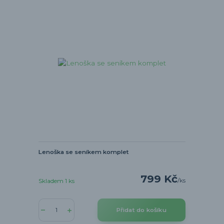
Lenoška se seníkem komplet
799 Kč
/
ks
Skladem 1 ks
Přidat do košíku