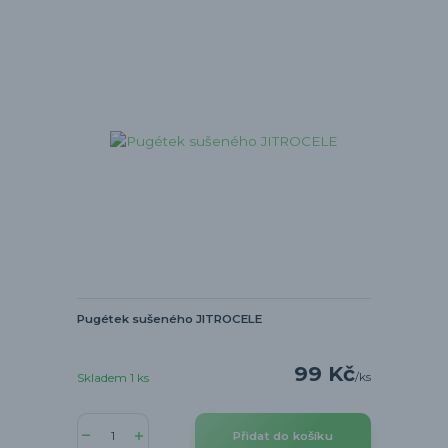
Pugétek sušeného JITROCELE
99 Kč
/
ks
Skladem 1 ks
Přidat do košíku