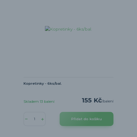
Kopretinky - 6ks/bal.
155 Kč
/
balení
Skladem 13 balení
Přidat do košíku