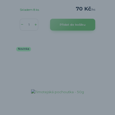
70 Kč
/
ks
Skladem 8 ks
Přidat do košíku
Novinka