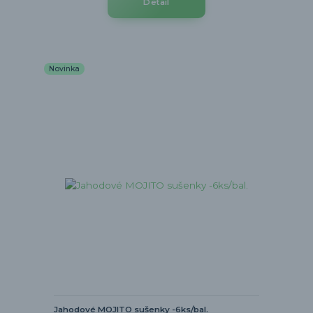
Detail
Novinka
Jahodové MOJITO sušenky -6ks/bal.