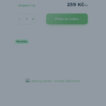
259 Kč
/
ks
Skladem 1 ks
Přidat do košíku
Novinka