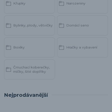
Křupky
Narozeniny
Bylinky, plody, větvičky
Domácí seno
Boxíky
Hračky a vybavení
Čmuchací koberečky,
míčky, šité doplňky
Nejprodávanější