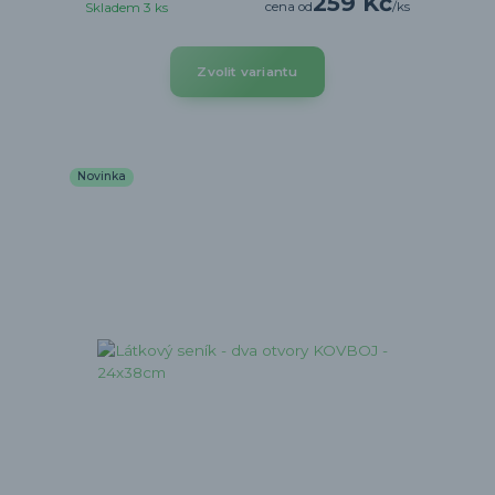
259 Kč
cena od
/
ks
Skladem 3 ks
Zvolit variantu
Novinka