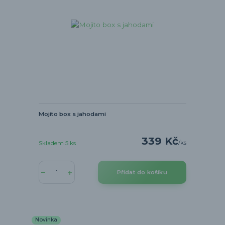
Mojito box s jahodami
339 Kč
/
ks
Skladem 5 ks
Přidat do košíku
Novinka