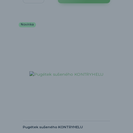
Novinka
Pugétek sušeného KONTRYHELU