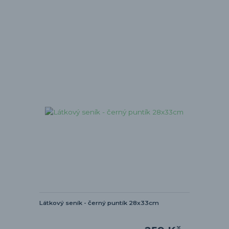
Látkový seník - černý puntík 28x33cm