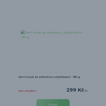
Jarní müsli se zeleninou a bylinkami - 185 g
299 Kč
/
ks
Není skladem
Detail