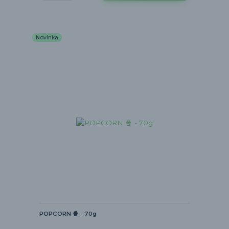
Novinka
POPCORN 🍿 - 70g