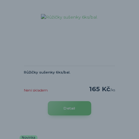
Růžičky sušenky 6ks/bal.
165 Kč
/
ks
Není skladem
Detail
Novinka