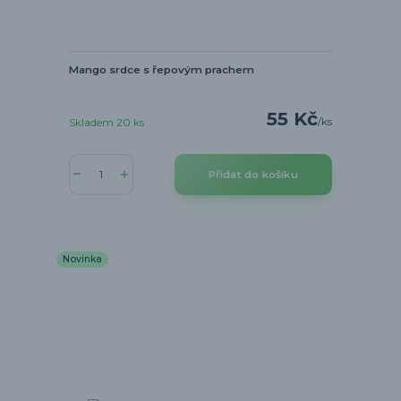
Mango srdce s řepovým prachem
55 Kč
/
ks
Skladem 20 ks
Přidat do košíku
Novinka