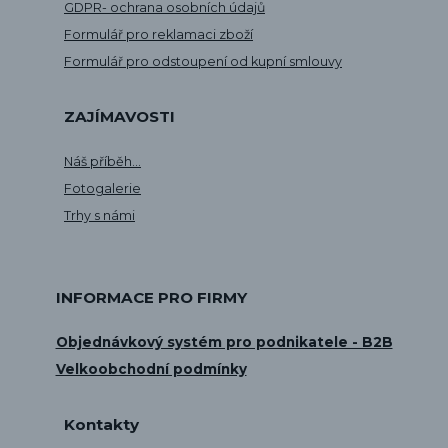
GDPR- ochrana osobních údajů
Formulář pro reklamaci zboží
Formulář pro odstoupení od kupní smlouvy
ZAJÍMAVOSTI
Náš příběh...
Fotogalerie
Trhy s námi
INFORMACE PRO FIRMY
Objednávkový systém pro podnikatele - B2B
Velkoobchodní podmínky
Kontakty