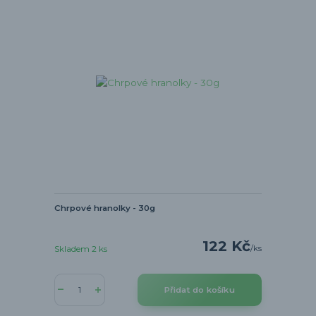
Chrpové hranolky - 30g
122 Kč
/
ks
Skladem 2 ks
Přidat do košíku