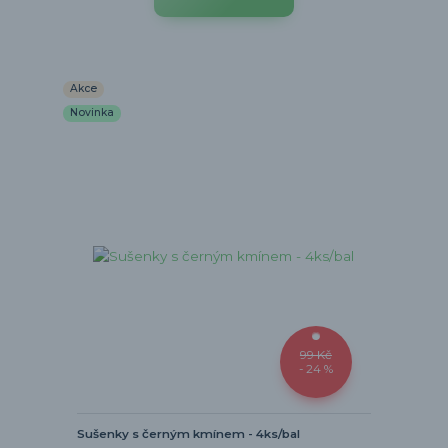
Akce
Novinka
99 Kč
- 24 %
Sušenky s černým kmínem - 4ks/bal