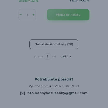
/
ks
Skladem 22 ks
Přidat do košíku
Načíst další produkty (20)
strana
z 4
další
Potřebujete poradit?
Vyřizování emailů: Po-Pá 9:00-19:00
info.bennyhosusenky@gmail.com