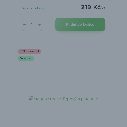
219 Kč
/
ks
Skladem 13 ks
Přidat do košíku
TOP produkt
Novinka