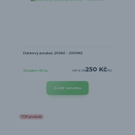
Dárkový poukaz 250Kč - 2000Kč
250 Kč
cena od
/
ks
Skladem 59 ks
Zvolit variantu
TOP produkt