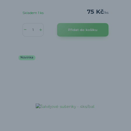
75 Kč
/
ks
Skladem 1 ks
Přidat do košíku
Novinka