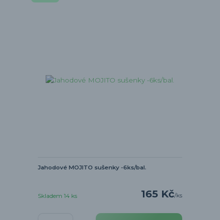
Jahodové MOJITO sušenky -6ks/bal.
165 Kč
/
ks
Skladem 14 ks