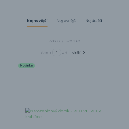
Nejnovější
Nejlevnější
Nejdražší
Zobrazuji 1-20 z 62
strana
z 4
další
Novinka