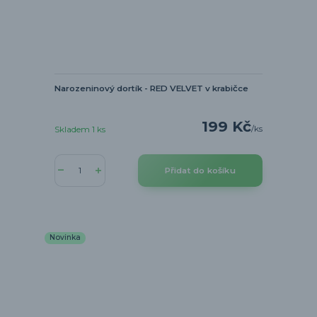
Narozeninový dortík - RED VELVET v krabičce
199 Kč
/
ks
Skladem 1 ks
Přidat do košíku
Novinka