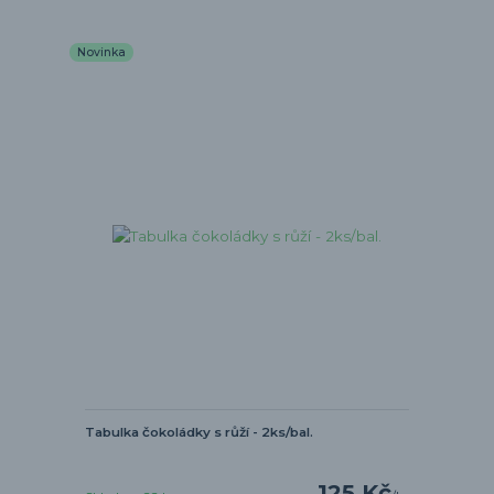
Novinka
Tabulka čokoládky s růží - 2ks/bal.
125 Kč