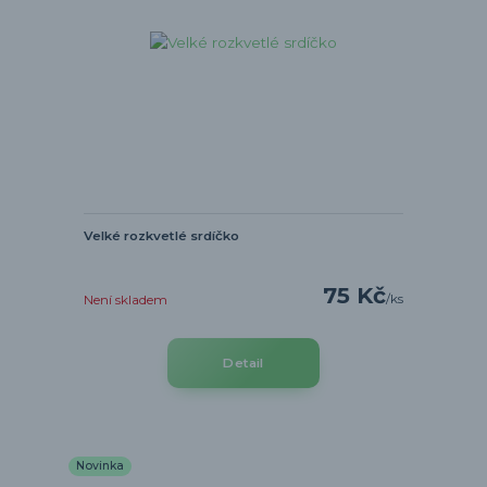
Velké rozkvetlé srdíčko
75 Kč
/
ks
Není skladem
Detail
Novinka