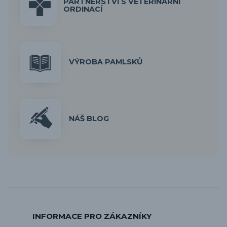
PARTNERSTVÍ S VETERINÁRNÍ
ORDINACÍ
VÝROBA PAMLSKŮ
NÁŠ BLOG
INFORMACE PRO ZÁKAZNÍKY