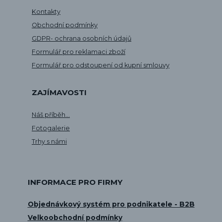
Kontakty
Obchodní podmínky
GDPR- ochrana osobních údajů
Formulář pro reklamaci zboží
Formulář pro odstoupení od kupní smlouvy
ZAJÍMAVOSTI
Náš příběh...
Fotogalerie
Trhy s námi
INFORMACE PRO FIRMY
Objednávkový systém pro podnikatele - B2B
Velkoobchodní podmínky