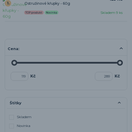
1.
Ostružinové křupky - 60g
Skladem 9 ks
TOP produkt
Novinka
Cena:
Kč
Kč
Štítky
Skladem
Novinka