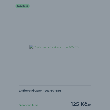
Novinka
Dýňové křupky - cca 60-65g
125 Kč
/
ks
Skladem 17 ks