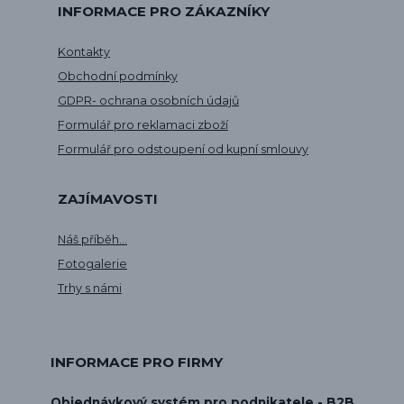
INFORMACE PRO ZÁKAZNÍKY
Kontakty
Obchodní podmínky
GDPR- ochrana osobních údajů
Formulář pro reklamaci zboží
Formulář pro odstoupení od kupní smlouvy
ZAJÍMAVOSTI
Náš příběh...
Fotogalerie
Trhy s námi
INFORMACE PRO FIRMY
Objednávkový systém pro podnikatele - B2B