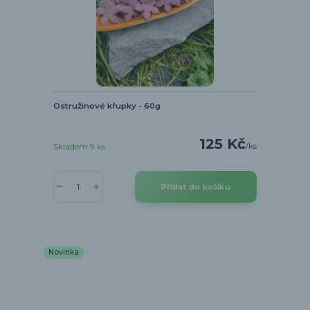
Ostružinové křupky - 60g
125 Kč
/
ks
Skladem 9 ks
Přidat do košíku
Novinka