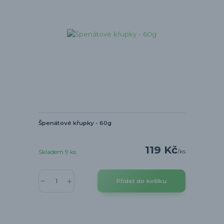
Špenátové křupky - 60g
119 Kč
/
ks
Skladem 9 ks
Přidat do košíku