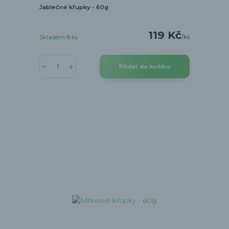
Jablečné křupky - 60g
119 Kč
/
ks
Skladem 8 ks
Přidat do košíku