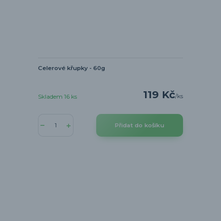
Celerové křupky - 60g
119 Kč
/
ks
Skladem 16 ks
Přidat do košíku