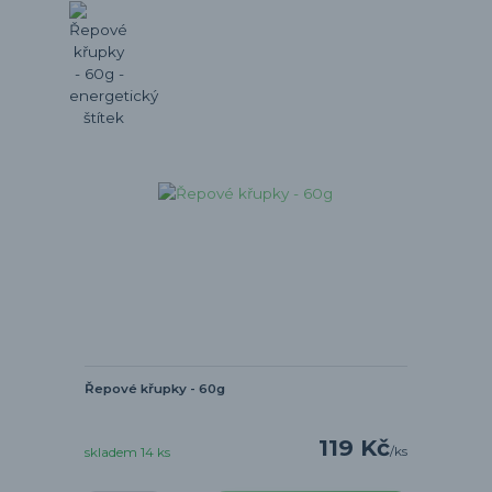
Řepové křupky - 60g
119 Kč
/
ks
skladem 14 ks