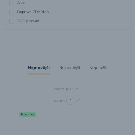
Akce
Doprava ZDARMA
TOP produkt
Nejnovější
Nejlevnější
Nejdražší
Zobrazuji 1-12 z 12
strana
z 1
Novinka