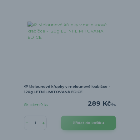
🍉 Melounové křupky v melounové krabičce -
120g LETNÍ LIMITOVANÁ EDICE
289 Kč
/
ks
Skladem 9 ks
Přidat do košíku