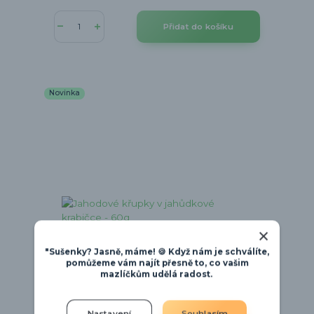
Přidat do košíku
Novinka
"Sušenky? Jasně, máme! 🍪 Když nám je schválíte,
pomůžeme vám najít přesně to, co vašim
mazlíčkům udělá radost.
Nastavení
Souhlasím