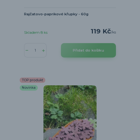
Rajčatovo-paprikové křupky - 60g
119 Kč
/
ks
Skladem 8 ks
Přidat do košíku
TOP produkt
Novinka