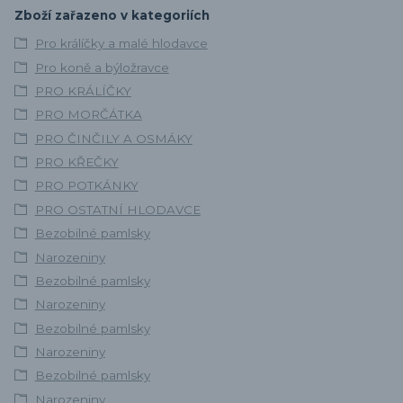
Zboží zařazeno v kategoriích
Pro králíčky a malé hlodavce
Pro koně a býložravce
PRO KRÁLÍČKY
PRO MORČÁTKA
PRO ČINČILY A OSMÁKY
PRO KŘEČKY
PRO POTKÁNKY
PRO OSTATNÍ HLODAVCE
Bezobilné pamlsky
Narozeniny
Bezobilné pamlsky
Narozeniny
Bezobilné pamlsky
Narozeniny
Bezobilné pamlsky
Narozeniny