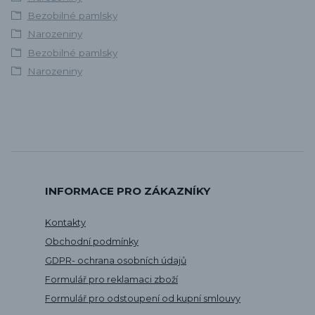
Bezobilné pamlsky
Narozeniny
Bezobilné pamlsky
Narozeniny
INFORMACE PRO ZÁKAZNÍKY
Kontakty
Obchodní podmínky
GDPR- ochrana osobních údajů
Formulář pro reklamaci zboží
Formulář pro odstoupení od kupní smlouvy