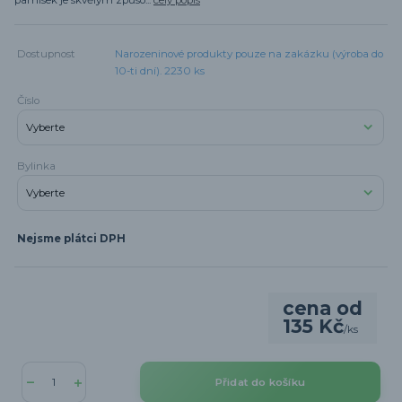
Dostupnost
Narozeninové produkty pouze na zakázku (výroba do
10-ti dní). 2230 ks
Číslo
Bylinka
Nejsme plátci DPH
cena od
135 Kč
/
ks
Přidat do košíku