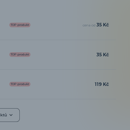
35 Kč
TOP produkt
cena od
35 Kč
TOP produkt
119 Kč
TOP produkt
uktů