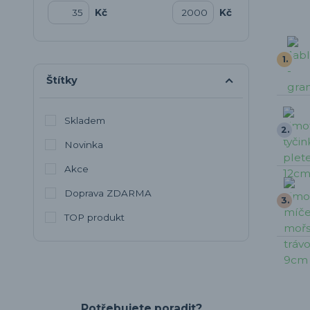
Kč
Kč
1.
Štítky
Skladem
2.
Novinka
Akce
Doprava ZDARMA
3.
TOP produkt
Potřebujete poradit?