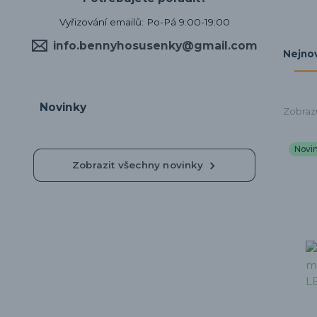
Vyřizování emailů: Po-Pá 9:00-19:00
info.bennyhosusenky@gmail.com
Nejnov
Novinky
Zobrazu
Novi
Zobrazit všechny novinky