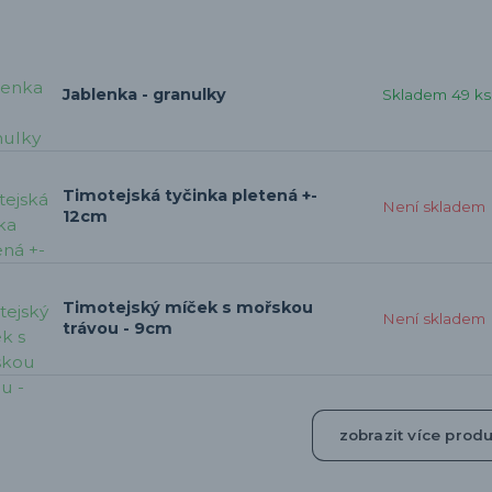
Jablenka - granulky
Skladem 49 ks
Timotejská tyčinka pletená +-
Není skladem
12cm
Timotejský míček s mořskou
Není skladem
trávou - 9cm
zobrazit více prod