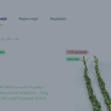
Nejlevnější
Nejdražší
ější
ji 1-20 z 42
nka
TOP produkt
Novinka