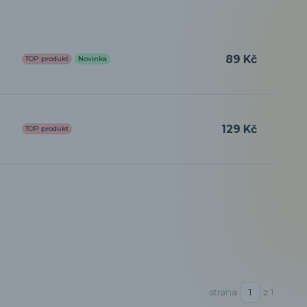
89 Kč
TOP produkt
Novinka
129 Kč
TOP produkt
strana
z 1