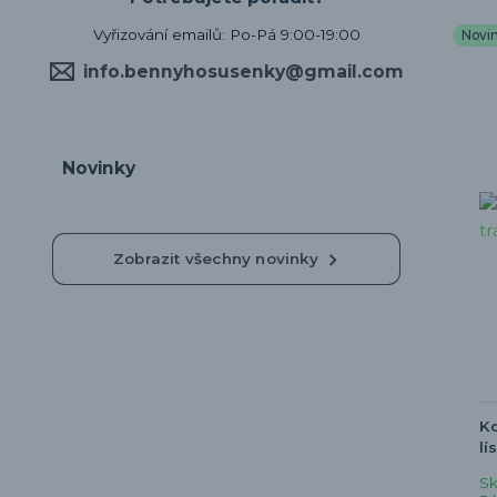
Vyřizování emailů: Po-Pá 9:00-19:00
Novi
info.bennyhosusenky@gmail.com
Novinky
Zobrazit všechny novinky
Ko
lí
S