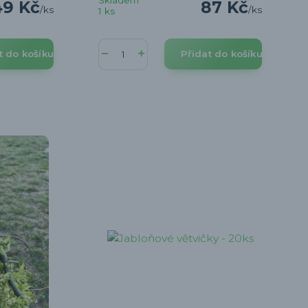
49 Kč
87 Kč
/
ks
/
ks
1 ks
t do košíku
Přidat do košíku