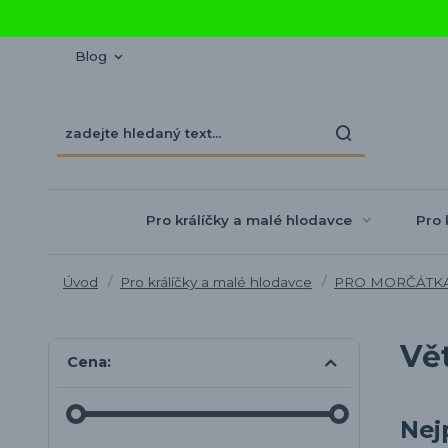
Blog
Pro králíčky a malé hlodavce
Pro 
Úvod
Pro králíčky a malé hlodavce
PRO MORČÁTK
Vě
Cena:
Nej