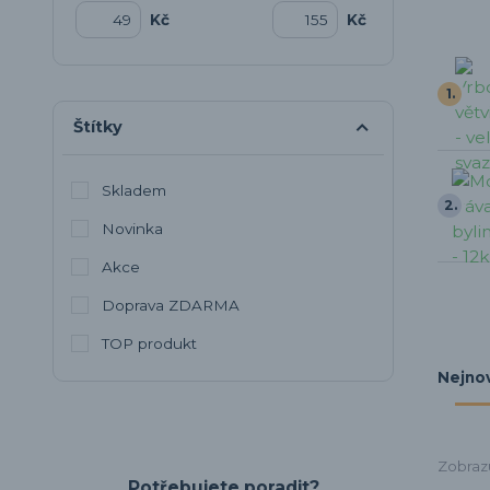
Kč
Kč
1.
Štítky
Skladem
2.
Novinka
Akce
Doprava ZDARMA
TOP produkt
Nejnov
Zobrazu
Potřebujete poradit?