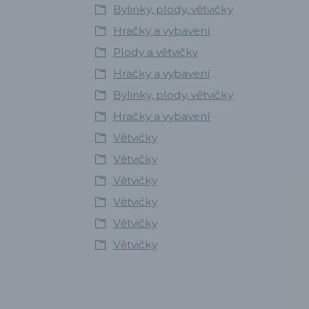
Bylinky, plody, větvičky
Hračky a vybavení
Plody a větvičky
Hračky a vybavení
Bylinky, plody, větvičky
Hračky a vybavení
Větvičky
Větvičky
Větvičky
Větvičky
Větvičky
Větvičky