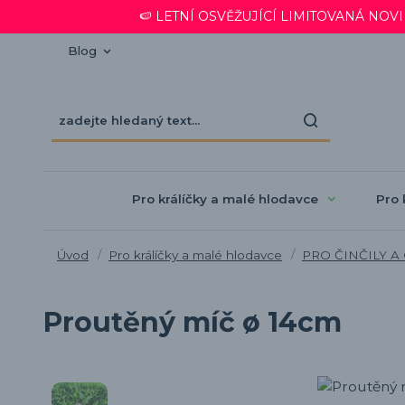
🍉 LETNÍ OSVĚŽUJÍCÍ LIMITOVANÁ NOVINKA
Blog
Pro králíčky a malé hlodavce
Pro 
Úvod
Pro králíčky a malé hlodavce
PRO ČINČILY A
Proutěný míč ø 14cm