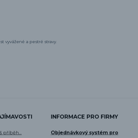
st vyvážené a pestré stravy.
AJÍMAVOSTI
INFORMACE PRO FIRMY
Objednávkový systém pro
š příběh...