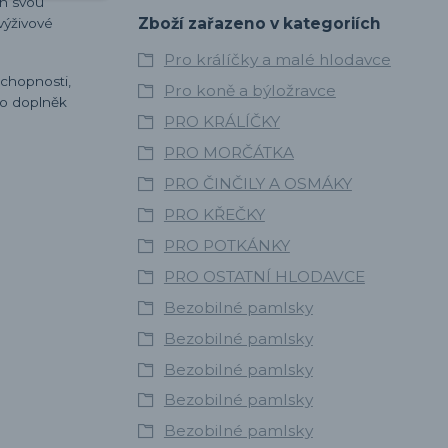
en svou
Zboží zařazeno v kategoriích
výživové
Pro králíčky a malé hlodavce
schopnosti,
Pro koně a býložravce
ko doplněk
PRO KRÁLÍČKY
PRO MORČÁTKA
PRO ČINČILY A OSMÁKY
PRO KŘEČKY
PRO POTKÁNKY
PRO OSTATNÍ HLODAVCE
Bezobilné pamlsky
Bezobilné pamlsky
Bezobilné pamlsky
Bezobilné pamlsky
Bezobilné pamlsky