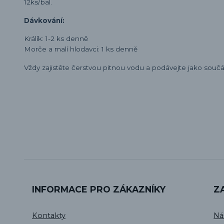
12ks/bal.
Dávkování:
Králík: 1-2 ks denně
Morče a malí hlodavci: 1 ks denně
Vždy zajistěte čerstvou pitnou vodu a podávejte jako součá
INFORMACE PRO ZÁKAZNÍKY
Z
Kontakty
Ná