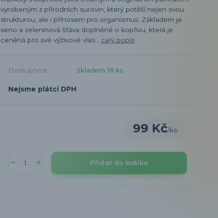
vyrobeným z přírodních surovin, který potěší nejen svou
strukturou, ale i přínosem pro organismus. Základem je
seno a zeleninová šťáva doplněné o kopřivu, která je
ceněná pro své výživové vlas...
celý popis
Dostupnost
Skladem 18 ks
Nejsme plátci DPH
99 Kč
/
ks
Přidat do košíku