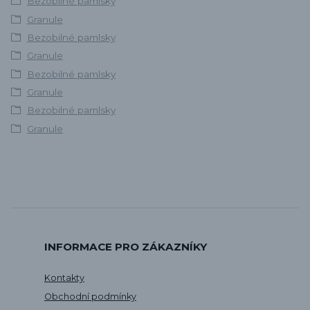
Bezobilné pamlsky
Granule
Bezobilné pamlsky
Granule
Bezobilné pamlsky
Granule
Bezobilné pamlsky
Granule
INFORMACE PRO ZÁKAZNÍKY
Kontakty
Obchodní podmínky