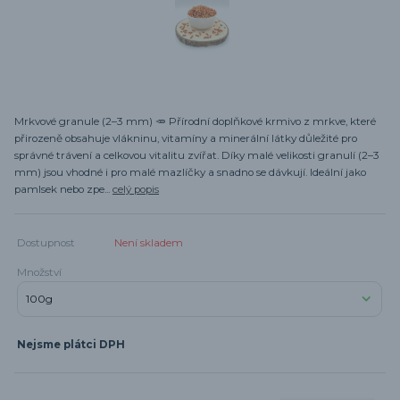
Mrkvové granule (2–3 mm) 🥕 Přírodní doplňkové krmivo z mrkve, které
přirozeně obsahuje vlákninu, vitamíny a minerální látky důležité pro
správné trávení a celkovou vitalitu zvířat. Díky malé velikosti granulí (2–3
mm) jsou vhodné i pro malé mazlíčky a snadno se dávkují. Ideální jako
pamlsek nebo zpe...
celý popis
Dostupnost
Není skladem
Množství
Nejsme plátci DPH