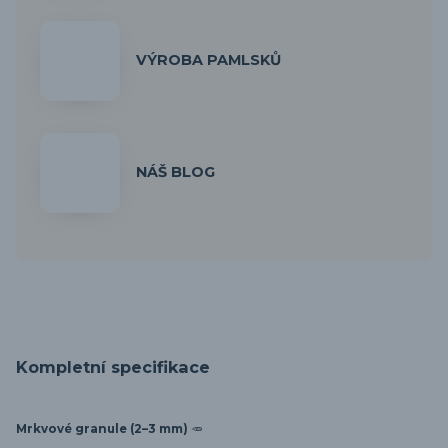
VÝROBA PAMLSKŮ
NÁŠ BLOG
Kompletní specifikace
Mrkvové granule (2–3 mm)
🥕