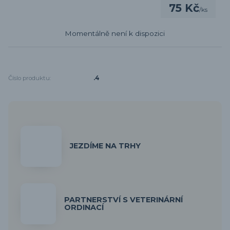
75 Kč
/
ks
Momentálně není k dispozici
Číslo produktu:
.4
JEZDÍME NA TRHY
PARTNERSTVÍ S VETERINÁRNÍ
ORDINACÍ