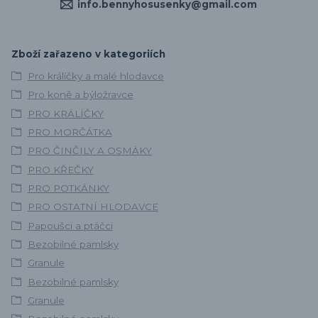
info.bennyhosusenky@gmail.com
Zboží zařazeno v kategoriích
Pro králíčky a malé hlodavce
Pro koně a býložravce
PRO KRÁLÍČKY
PRO MORČÁTKA
PRO ČINČILY A OSMÁKY
PRO KŘEČKY
PRO POTKÁNKY
PRO OSTATNÍ HLODAVCE
Papoušci a ptáčci
Bezobilné pamlsky
Granule
Bezobilné pamlsky
Granule