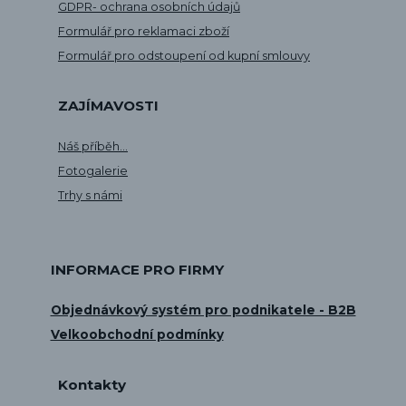
GDPR- ochrana osobních údajů
Formulář pro reklamaci zboží
Formulář pro odstoupení od kupní smlouvy
ZAJÍMAVOSTI
Náš příběh...
Fotogalerie
Trhy s námi
INFORMACE PRO FIRMY
Objednávkový systém pro podnikatele - B2B
Velkoobchodní podmínky
Kontakty