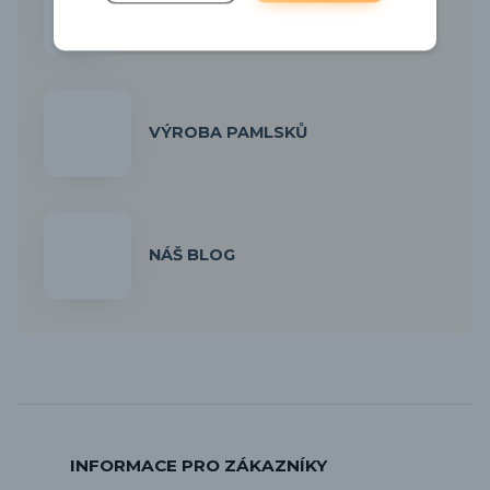
PARTNERSTVÍ S VETERINÁRNÍ
ORDINACÍ
VÝROBA PAMLSKŮ
NÁŠ BLOG
INFORMACE PRO ZÁKAZNÍKY