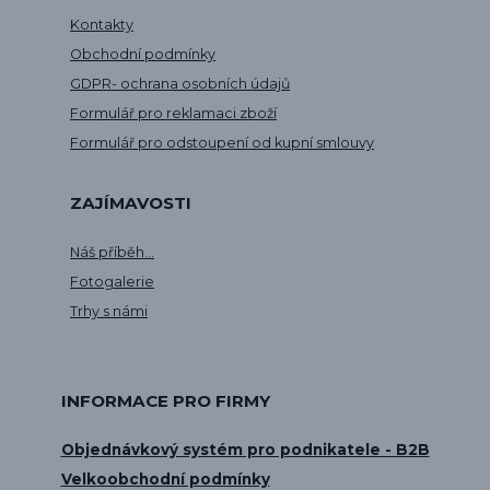
Kontakty
Obchodní podmínky
GDPR- ochrana osobních údajů
Formulář pro reklamaci zboží
Formulář pro odstoupení od kupní smlouvy
ZAJÍMAVOSTI
Náš příběh...
Fotogalerie
Trhy s námi
INFORMACE PRO FIRMY
Objednávkový systém pro podnikatele - B2B
Velkoobchodní podmínky