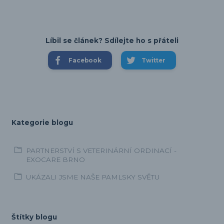
Líbil se článek? Sdílejte ho s přáteli
Facebook
Twitter
Kategorie blogu
PARTNERSTVÍ S VETERINÁRNÍ ORDINACÍ -
EXOCARE BRNO
UKÁZALI JSME NAŠE PAMLSKY SVĚTU
Štítky blogu