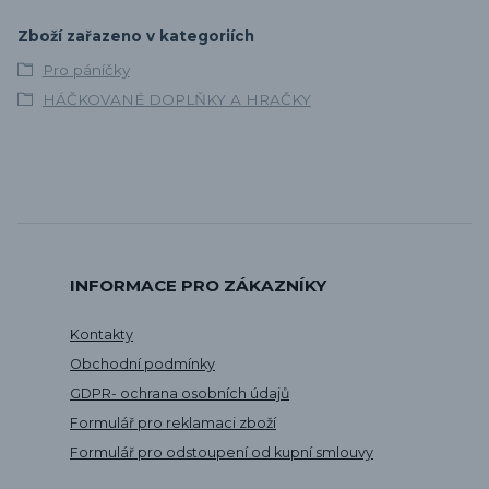
Zboží zařazeno v kategoriích
Pro páníčky
HÁČKOVANÉ DOPLŇKY A HRAČKY
INFORMACE PRO ZÁKAZNÍKY
Kontakty
Obchodní podmínky
GDPR- ochrana osobních údajů
Formulář pro reklamaci zboží
Formulář pro odstoupení od kupní smlouvy