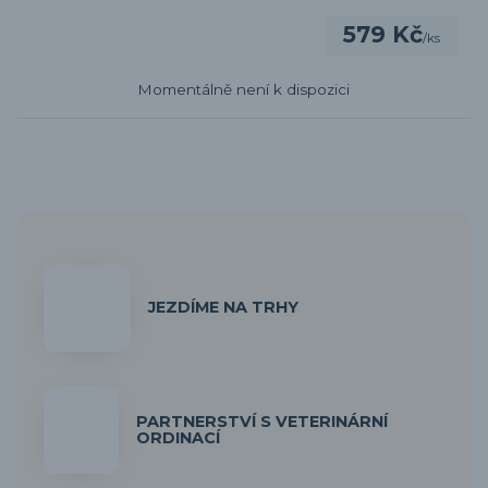
579 Kč
/
ks
Momentálně není k dispozici
JEZDÍME NA TRHY
PARTNERSTVÍ S VETERINÁRNÍ
ORDINACÍ