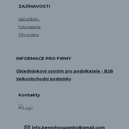
ZAJÍMAVOSTI
Náš příběh...
Fotogalerie
Trhy s námi
INFORMACE PRO FIRMY
Objednávkový systém pro podnikatele - B2B
Velkoobchodní podmínky
Kontakty
info.bennyhosusenky@gmail.com