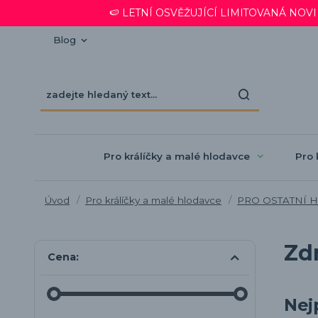
🍉 LETNÍ OSVĚŽUJÍCÍ LIMITOVANÁ NOVINKA
Blog
Pro králíčky a malé hlodavce
Pro 
Úvod
Pro králíčky a malé hlodavce
PRO OSTATNÍ 
Zd
Cena:
Nej