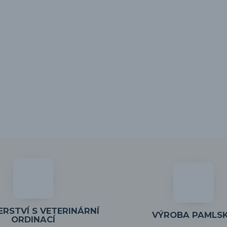
RSTVÍ S VETERINÁRNÍ
VÝROBA PAMLS
ORDINACÍ