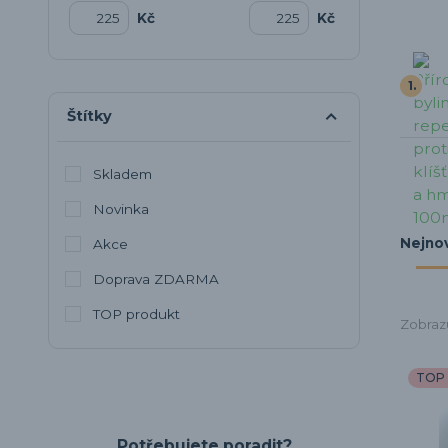
Kč
Kč
1.
Štítky
Skladem
Novinka
Nejnov
Akce
Doprava ZDARMA
TOP produkt
Zobrazuj
TOP 
Potřebujete poradit?