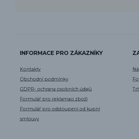
INFORMACE PRO ZÁKAZNÍKY
Z
Kontakty
Ná
Obchodní podmínky
Fo
GDPR- ochrana osobních údajů
Tr
Formulář pro reklamaci zboží
Formulář pro odstoupení od kupní
smlouvy