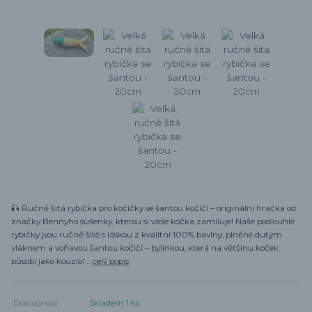
🎣 Ručně šitá rybička pro kočičky se šantou kočičí – originální hračka od
značky Bennyho sušenky, kterou si vaše kočka zamiluje! Naše podlouhlé
rybičky jsou ručně šité s láskou z kvalitní 100% bavlny, plněné dutým
vláknem a voňavou šantou kočičí – bylinkou, která na většinu koček
působí jako kouzlo! ...
celý popis
Dostupnost
Skladem 1 ks