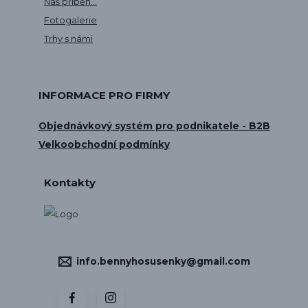
Náš příběh...
Fotogalerie
Trhy s námi
INFORMACE PRO FIRMY
Objednávkový systém pro podnikatele - B2B
Velkoobchodní podmínky
Kontakty
info.bennyhosusenky@gmail.com