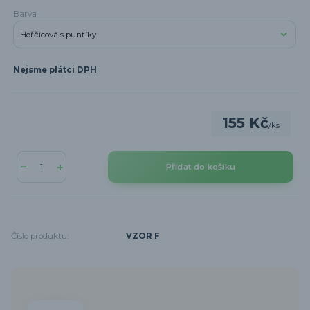
Barva
Nejsme plátci DPH
155 Kč
/
ks
Přidat do košíku
Číslo produktu:
VZOR F