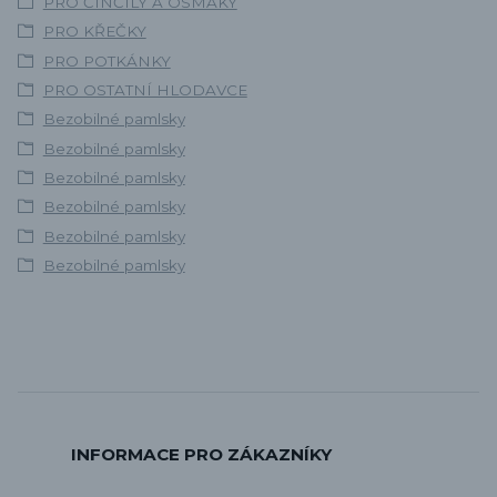
PRO ČINČILY A OSMÁKY
PRO KŘEČKY
PRO POTKÁNKY
PRO OSTATNÍ HLODAVCE
Bezobilné pamlsky
Bezobilné pamlsky
Bezobilné pamlsky
Bezobilné pamlsky
Bezobilné pamlsky
Bezobilné pamlsky
INFORMACE PRO ZÁKAZNÍKY