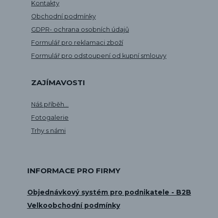
Kontakty
Obchodní podmínky
GDPR- ochrana osobních údajů
Formulář pro reklamaci zboží
Formulář pro odstoupení od kupní smlouvy
ZAJÍMAVOSTI
Náš příběh...
Fotogalerie
Trhy s námi
INFORMACE PRO FIRMY
Objednávkový systém pro podnikatele - B2B
Velkoobchodní podmínky