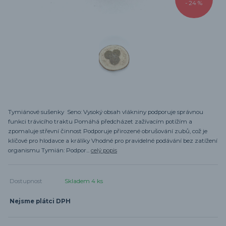
- 24 %
Tymiánové sušenky Seno: Vysoký obsah vlákniny podporuje správnou
funkci trávicího traktu Pomáhá předcházet zažívacím potížím a
zpomaluje střevní činnost Podporuje přirozené obrušování zubů, což je
klíčové pro hlodavce a králíky Vhodné pro pravidelné podávání bez zatížení
organismu Tymián: Podpor...
celý popis
Dostupnost
Skladem 4 ks
Nejsme plátci DPH