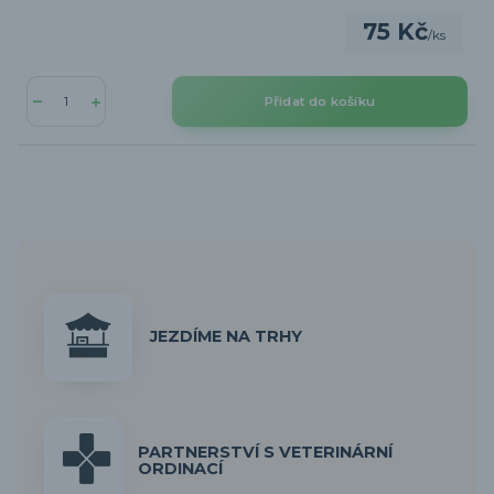
75 Kč
/
ks
Přidat do košíku
JEZDÍME NA TRHY
PARTNERSTVÍ S VETERINÁRNÍ
ORDINACÍ