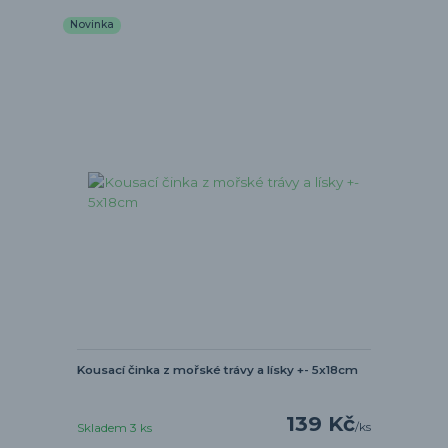
Novinka
Kousací činka z mořské trávy a lísky +- 5x18cm
139 Kč
/
ks
Skladem 3 ks