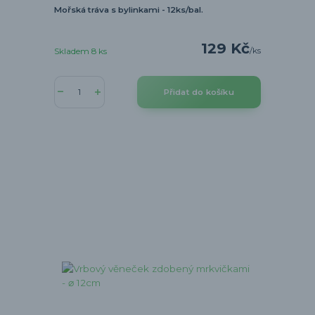
Mořská tráva s bylinkami - 12ks/bal.
129 Kč
/
ks
Skladem 8 ks
Přidat do košíku