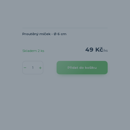
Proutěný míček - Ø 6 cm
49 Kč
/
ks
Skladem 2 ks
Přidat do košíku