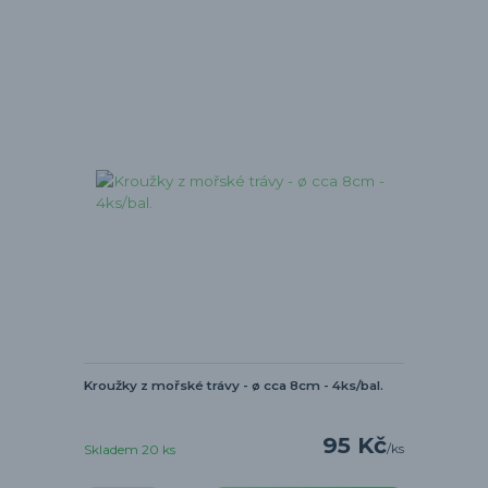
Kroužky z mořské trávy - ø cca 8cm - 4ks/bal.
95 Kč
/
ks
Skladem 20 ks