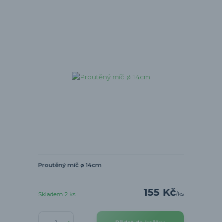
Proutěný míč ø 14cm
155 Kč
/
ks
Skladem 2 ks