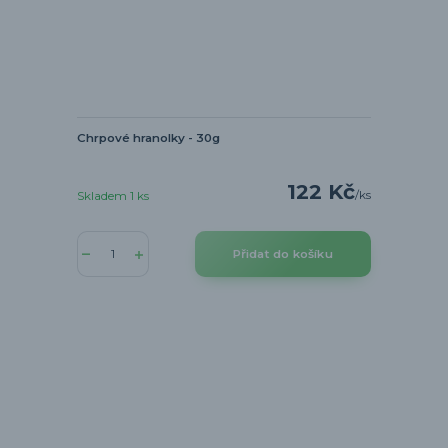
Chrpové hranolky - 30g
122 Kč
/
ks
Skladem 1 ks
Přidat do košíku