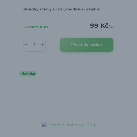
Kroužky z trávy a listu jahodníku - 2ks/bal.
99 Kč
/
ks
Skladem 16 ks
Přidat do košíku
Novinka