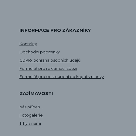
INFORMACE PRO ZÁKAZNÍKY
Kontakty
Obchodní podmínky
GDPR- ochrana osobních údajů
Formulář pro reklamaci zboží
Formulář pro odstoupení od kupní smlouvy
ZAJÍMAVOSTI
Náš příběh...
Fotogalerie
Trhy s námi