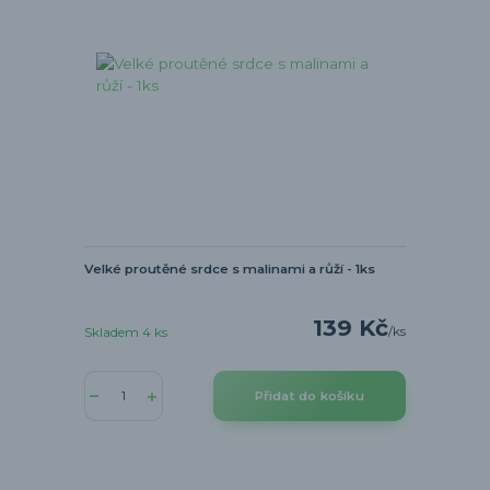
Velké proutěné srdce s malinami a růží - 1ks
139 Kč
/
ks
Skladem 4 ks
Přidat do košíku