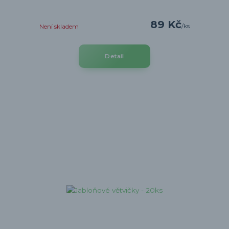
89 Kč
/
ks
Není skladem
Detail