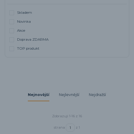
Skladem
Novinka
Akce
Doprava ZDARMA
TOP produkt
Nejnovější
Nejlevnější
Nejdražší
Zobrazuji 1-16 z 16
strana
z 1