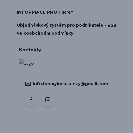
INFORMACE PRO FIRMY
Objednávkový systém pro podnikatele - B2B
Velkoobchodní podmínky
Kontakty
info.bennyhosusenky@gmail.com
Vytvořeno na
Eshop-rychle.cz