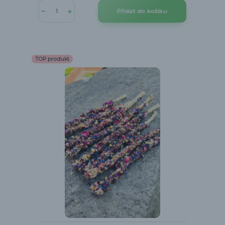
Přidat do košíku
TOP produkt