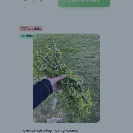
Přidat do košíku
TOP produkt
Novinka
Vrbové větvičky - velký svazek