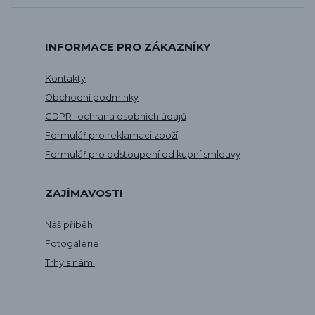
INFORMACE PRO ZÁKAZNÍKY
Kontakty
Obchodní podmínky
GDPR- ochrana osobních údajů
Formulář pro reklamaci zboží
Formulář pro odstoupení od kupní smlouvy
ZAJÍMAVOSTI
Náš příběh...
Fotogalerie
Trhy s námi