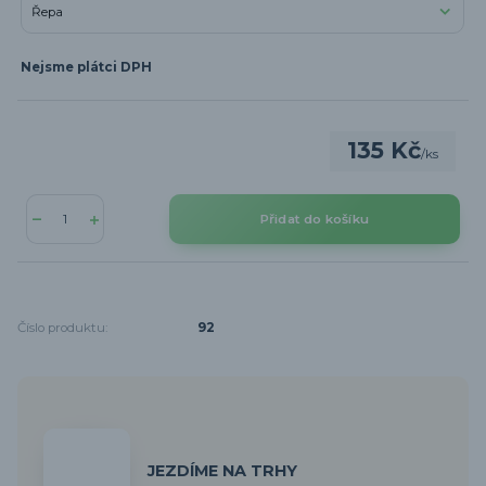
Nejsme plátci DPH
135 Kč
/
ks
Přidat do košíku
Číslo produktu:
92
JEZDÍME NA TRHY