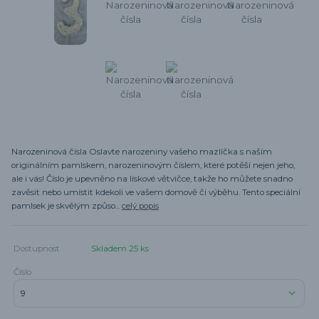
Narozeninová čísla Oslavte narozeniny vašeho mazlíčka s naším
originálním pamlskem, narozeninovým číslem, které potěší nejen jeho,
ale i vás! Číslo je upevněno na lískové větvičce, takže ho můžete snadno
zavěsit nebo umístit kdekoli ve vašem domově či výběhu. Tento speciální
pamlsek je skvělým způso...
celý popis
Dostupnost
Skladem 25 ks
Číslo