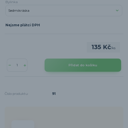
Bylinka
Nejsme plátci DPH
135 Kč
/
ks
Přidat do košíku
Číslo produktu:
91