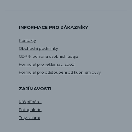
INFORMACE PRO ZÁKAZNÍKY
Kontakty
Obchodní podmínky
GDPR- ochrana osobních údajů
Formulář pro reklamaci zboží
Formulář pro odstoupení od kupní smlouvy
ZAJÍMAVOSTI
Náš příběh...
Fotogalerie
Trhy s námi