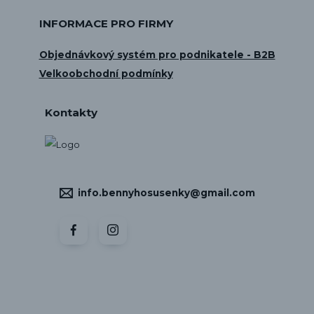
INFORMACE PRO FIRMY
Objednávkový systém pro podnikatele - B2B
Velkoobchodní podmínky
Kontakty
info.bennyhosusenky@gmail.com
Vytvořeno na
Eshop-rychle.cz