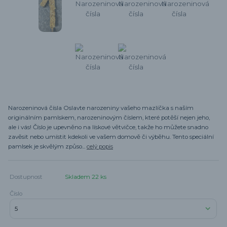
Narozeninová čísla Oslavte narozeniny vašeho mazlíčka s naším
originálním pamlskem, narozeninovým číslem, které potěší nejen jeho,
ale i vás! Číslo je upevněno na lískové větvičce, takže ho můžete snadno
zavěsit nebo umístit kdekoli ve vašem domově či výběhu. Tento speciální
pamlsek je skvělým způso...
celý popis
Dostupnost
Skladem 22 ks
Číslo