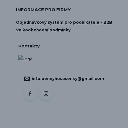
INFORMACE PRO FIRMY
Objednávkový systém pro podnikatele - B2B
Velkoobchodní podmínky
Kontakty
info.bennyhosusenky@gmail.com
Vytvořeno na
Eshop-rychle.cz