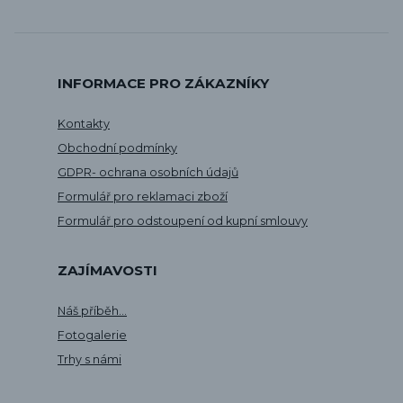
INFORMACE PRO ZÁKAZNÍKY
Kontakty
Obchodní podmínky
GDPR- ochrana osobních údajů
Formulář pro reklamaci zboží
Formulář pro odstoupení od kupní smlouvy
ZAJÍMAVOSTI
Náš příběh...
Fotogalerie
Trhy s námi