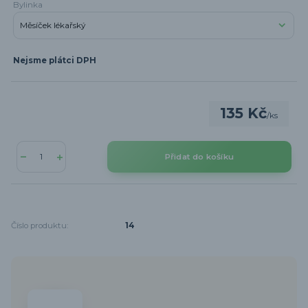
Bylinka
Nejsme plátci DPH
135 Kč
/
ks
Přidat do košíku
Číslo produktu:
14