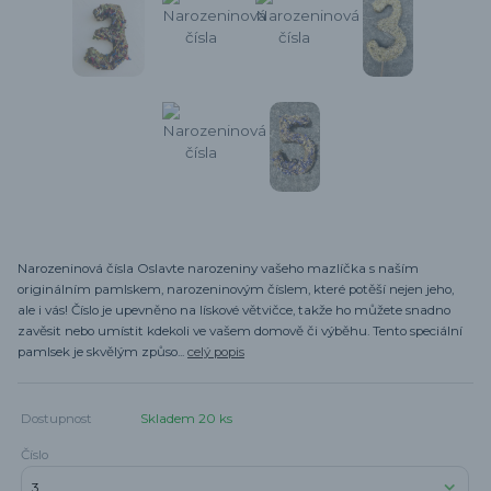
Narozeninová čísla Oslavte narozeniny vašeho mazlíčka s naším
originálním pamlskem, narozeninovým číslem, které potěší nejen jeho,
ale i vás! Číslo je upevněno na lískové větvičce, takže ho můžete snadno
zavěsit nebo umístit kdekoli ve vašem domově či výběhu. Tento speciální
pamlsek je skvělým způso...
celý popis
Dostupnost
Skladem 20 ks
Číslo