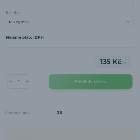
Bylinka
Nejsme plátci DPH
135 Kč
/
ks
Přidat do košíku
Číslo produktu:
36