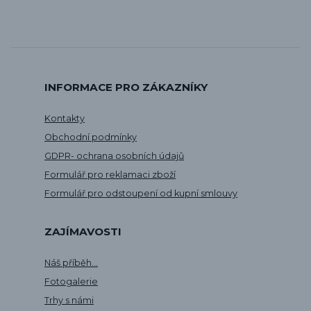
INFORMACE PRO ZÁKAZNÍKY
Kontakty
Obchodní podmínky
GDPR- ochrana osobních údajů
Formulář pro reklamaci zboží
Formulář pro odstoupení od kupní smlouvy
ZAJÍMAVOSTI
Náš příběh...
Fotogalerie
Trhy s námi