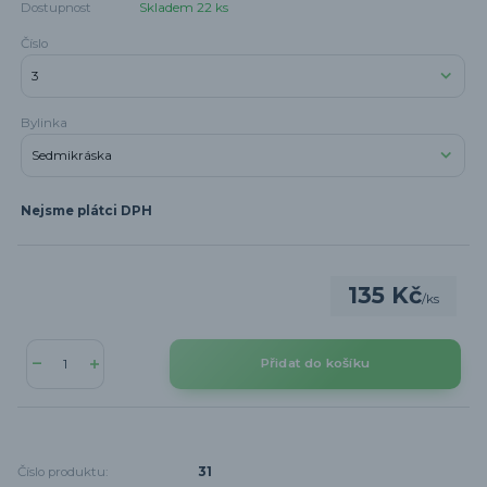
Dostupnost
Skladem 22 ks
Číslo
Bylinka
Nejsme plátci DPH
135 Kč
/
ks
Přidat do košíku
Číslo produktu:
31