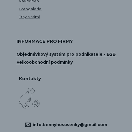
Náš příběh...
Fotogalerie
Trhy s námi
INFORMACE PRO FIRMY
Objednávkový systém pro podnikatele - B2B
Velkoobchodní podmínky
Kontakty
info.bennyhosusenky@gmail.com