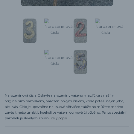
Narozeninová čísla Oslavte narozeniny vašeho mazlíčka s naším
originálním pamlskem, narozeninovým číslem, které potěší nejen jeho,
ale i vás! Číslo je upevněno na lískové větvičce, takže ho můžete snadno
zavěsit nebo umístit kdekoli ve vašem domově či výběhu. Tento speciální
pamlsek je skvělým způso...
celý popis