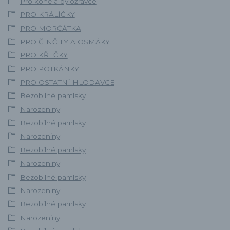
Pro koně a býložravce
PRO KRÁLÍČKY
PRO MORČÁTKA
PRO ČINČILY A OSMÁKY
PRO KŘEČKY
PRO POTKÁNKY
PRO OSTATNÍ HLODAVCE
Bezobilné pamlsky
Narozeniny
Bezobilné pamlsky
Narozeniny
Bezobilné pamlsky
Narozeniny
Bezobilné pamlsky
Narozeniny
Bezobilné pamlsky
Narozeniny