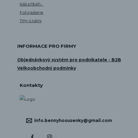
Náš příběh...
Fotogalerie
Trhy s námi
INFORMACE PRO FIRMY
Objednávkový systém pro podnikatele - B2B
Velkoobchodní podmínky
Kontakty
info.bennyhosusenky@gmail.com