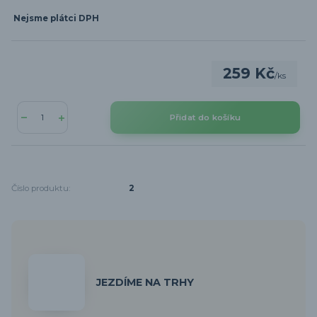
Nejsme plátci DPH
259 Kč
/
ks
Přidat do košíku
Číslo produktu:
2
JEZDÍME NA TRHY