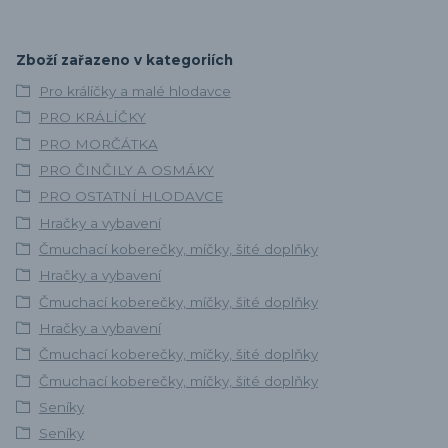
Zboží zařazeno v kategoriích
Pro králíčky a malé hlodavce
PRO KRÁLÍČKY
PRO MORČÁTKA
PRO ČINČILY A OSMÁKY
PRO OSTATNÍ HLODAVCE
Hračky a vybavení
Čmuchací koberečky, míčky, šité doplňky
Hračky a vybavení
Čmuchací koberečky, míčky, šité doplňky
Hračky a vybavení
Čmuchací koberečky, míčky, šité doplňky
Čmuchací koberečky, míčky, šité doplňky
Seníky
Seníky