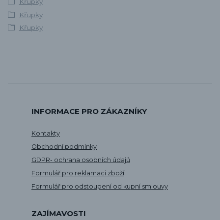
Křupky
Křupky
Křupky
INFORMACE PRO ZÁKAZNÍKY
Kontakty
Obchodní podmínky
GDPR- ochrana osobních údajů
Formulář pro reklamaci zboží
Formulář pro odstoupení od kupní smlouvy
ZAJÍMAVOSTI