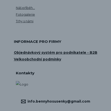
Náš příběh...
Fotogalerie
Trhy s námi
INFORMACE PRO FIRMY
Objednávkový systém pro podnikatele - B2B
Velkoobchodní podmínky
Kontakty
info.bennyhosusenky@gmail.com