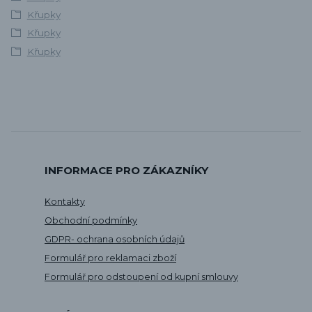
Křupky
Křupky
Křupky
INFORMACE PRO ZÁKAZNÍKY
Kontakty
Obchodní podmínky
GDPR- ochrana osobních údajů
Formulář pro reklamaci zboží
Formulář pro odstoupení od kupní smlouvy