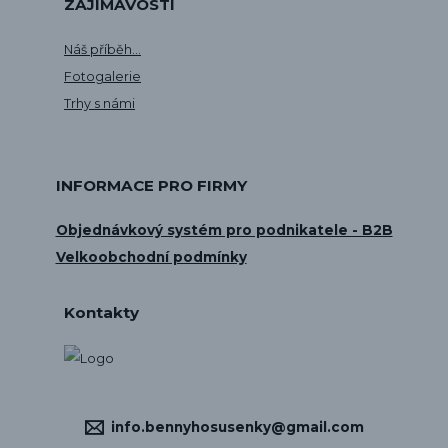
ZAJÍMAVOSTI
Náš příběh...
Fotogalerie
Trhy s námi
INFORMACE PRO FIRMY
Objednávkový systém pro podnikatele - B2B
Velkoobchodní podmínky
Kontakty
info.bennyhosusenky@gmail.com