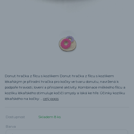
Donut hračka z filcu s kozlíkem Donut hračka z filcu s kozlíkem
lékařským je přírodní hračka pro kočky ve tvaru donutu, navržená k
podpoře hravosti, lovení a přirozené aktivity. Kombinace měkkého filcu a
kozlíku lékařského stimuluje kočičí smysly a láká ke hře. Účinky kozlíku
lékařského na kočky: ...
celý popis
Dostupnost
Skladem 8 ks
Barva