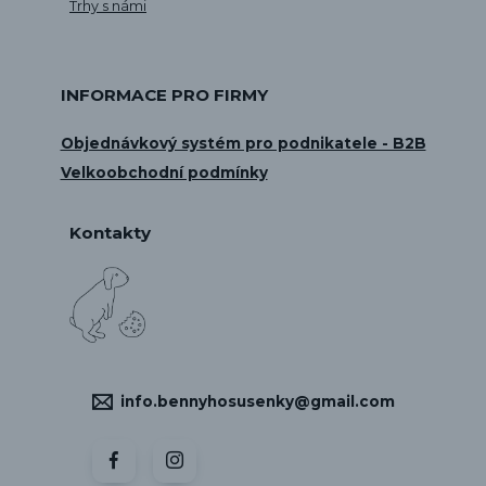
Trhy s námi
INFORMACE PRO FIRMY
Objednávkový systém pro podnikatele - B2B
Velkoobchodní podmínky
Kontakty
info.bennyhosusenky@gmail.com