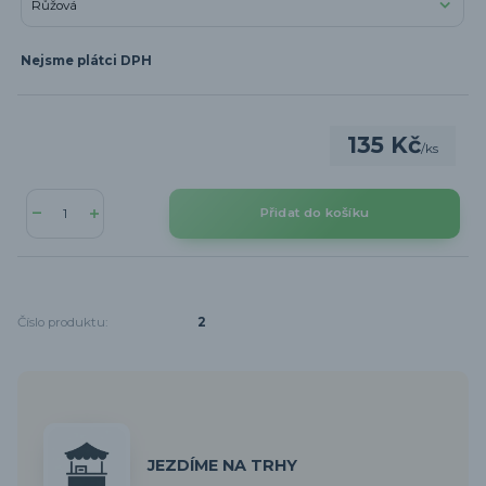
Nejsme plátci DPH
135 Kč
/
ks
Přidat do košíku
Číslo produktu:
2
JEZDÍME NA TRHY