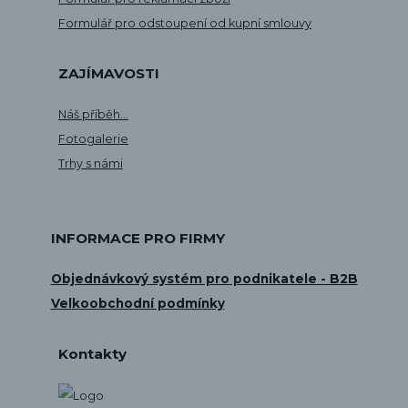
Formulář pro odstoupení od kupní smlouvy
ZAJÍMAVOSTI
Náš příběh...
Fotogalerie
Trhy s námi
INFORMACE PRO FIRMY
Objednávkový systém pro podnikatele - B2B
Velkoobchodní podmínky
Kontakty