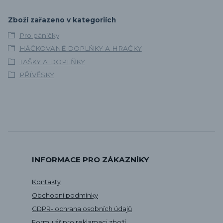
Zboží zařazeno v kategoriích
Pro páníčky
HÁČKOVANÉ DOPLŇKY A HRAČKY
TAŠKY A DOPLŇKY
PŘÍVĚSKY
INFORMACE PRO ZÁKAZNÍKY
Kontakty
Obchodní podmínky
GDPR- ochrana osobních údajů
Formulář pro reklamaci zboží