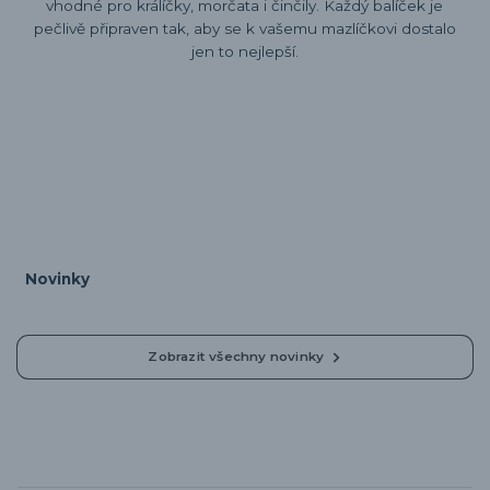
vhodné pro králíčky, morčata i činčily. Každý balíček je
pečlivě připraven tak, aby se k vašemu mazlíčkovi dostalo
jen to nejlepší.
Novinky
Zobrazit všechny novinky