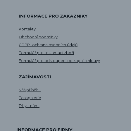
INFORMACE PRO ZÁKAZNÍKY
Kontakty
Obchodní podmínky
GDPR- ochrana osobních údajů
Formulář pro reklamaci zboží
Formulář pro odstoupení od kupní smlouvy
ZAJÍMAVOSTI
Náš příběh...
Fotogalerie
Trhy s námi
INFORMACE PRO FIRMY