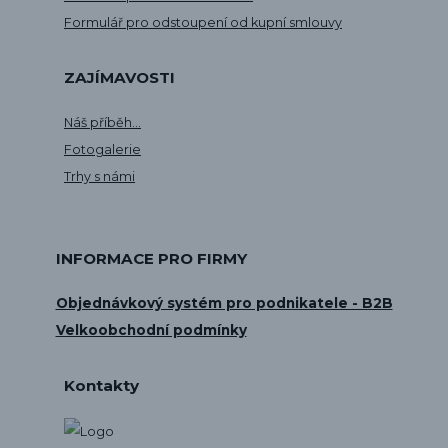
Formulář pro odstoupení od kupní smlouvy
ZAJÍMAVOSTI
Náš příběh...
Fotogalerie
Trhy s námi
INFORMACE PRO FIRMY
Objednávkový systém pro podnikatele - B2B
Velkoobchodní podmínky
Kontakty