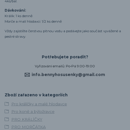
4ks/bal.
Dávkování:
Králík: 1 ks denně
Morče a malí hlodavci: 1/2 ks denně
Vždy zajistěte čerstvou pitnou vodu a podávejte jako součást vyvážené a
pestré stravy.
Potřebujete poradit?
Vyřizování emailů: Po-Pá 9:00-19:00
info.bennyhosusenky@gmail.com
Zboží zařazeno v kategoriích
Pro králíčky a malé hlodavce
Pro koně a býložravce
PRO KRÁLÍČKY
PRO MORČÁTKA