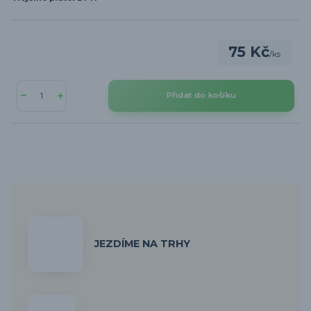
75 Kč
/
ks
Přidat do košíku
JEZDÍME NA TRHY