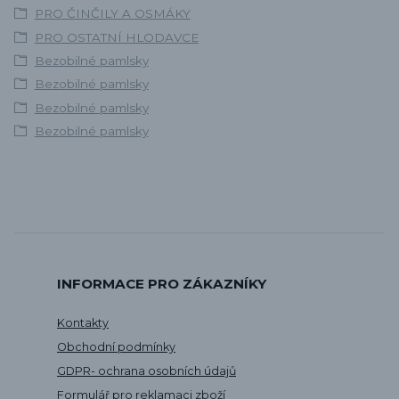
PRO ČINČILY A OSMÁKY
PRO OSTATNÍ HLODAVCE
Bezobilné pamlsky
Bezobilné pamlsky
Bezobilné pamlsky
Bezobilné pamlsky
INFORMACE PRO ZÁKAZNÍKY
Kontakty
Obchodní podmínky
GDPR- ochrana osobních údajů
Formulář pro reklamaci zboží