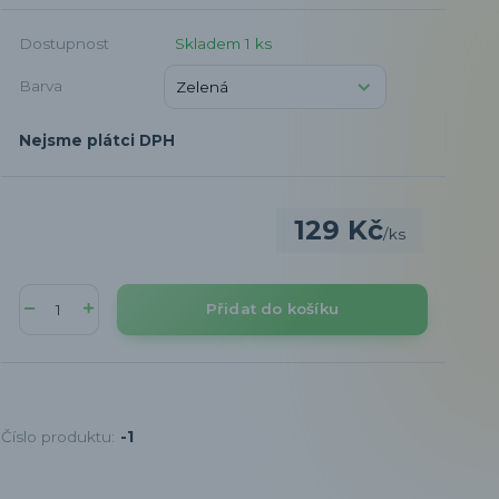
Dostupnost
Skladem 1 ks
Barva
Nejsme plátci DPH
129 Kč
/
ks
Přidat do košíku
Číslo produktu:
-1