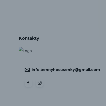
Kontakty
info.bennyhosusenky@gmail.com
Vytvořeno na
Eshop-rychle.cz