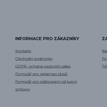
INFORMACE PRO ZÁKAZNÍKY
Z
Kontakty
Ná
Obchodní podmínky
Fo
GDPR- ochrana osobních údajů
Tr
Formulář pro reklamaci zboží
Formulář pro odstoupení od kupní
smlouvy