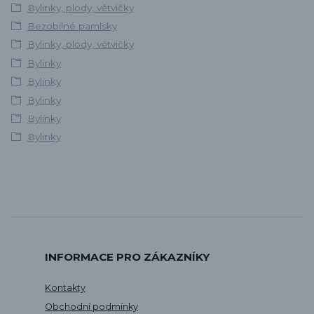
Bylinky, plody, větvičky
Bezobilné pamlsky
Bylinky, plody, větvičky
Bylinky
Bylinky
Bylinky
Bylinky
Bylinky
INFORMACE PRO ZÁKAZNÍKY
Kontakty
Obchodní podmínky