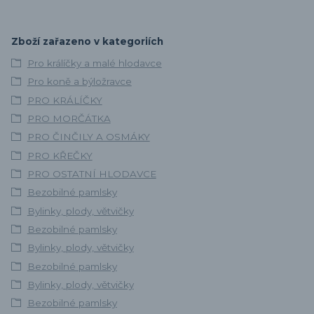
Zboží zařazeno v kategoriích
Pro králíčky a malé hlodavce
Pro koně a býložravce
PRO KRÁLÍČKY
PRO MORČÁTKA
PRO ČINČILY A OSMÁKY
PRO KŘEČKY
PRO OSTATNÍ HLODAVCE
Bezobilné pamlsky
Bylinky, plody, větvičky
Bezobilné pamlsky
Bylinky, plody, větvičky
Bezobilné pamlsky
Bylinky, plody, větvičky
Bezobilné pamlsky