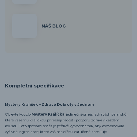
NÁŠ BLOG
Kompletní specifikace
Mystery Králíček – Zdravé Dobroty v Jednom
Objevte kouzlo
Mystery Králíčka
, jedinečné směsi zdravých pamlsků,
které vašemu králíčkovi přinášejí radost i podporu zdraví v každém
kousku. Tato speciální směs je pečlivě vytvořena tak, aby kombinovala
výživné ingredience, které váš mazlíček zaručeně zamiluje.