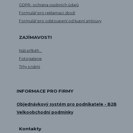
GDPR- ochrana osobních údajů
Formulář pro reklamaci zboží
Formulář pro odstoupení od kupní smlouvy
ZAJÍMAVOSTI
Náš příběh...
Fotogalerie
Trhy s námi
INFORMACE PRO FIRMY
Objednávkový systém pro podnikatele - B2B
Velkoobchodní podmínky
Kontakty