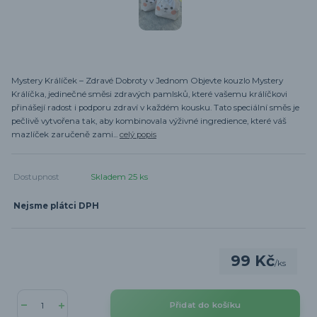
Mystery Králíček – Zdravé Dobroty v Jednom Objevte kouzlo Mystery
Králíčka, jedinečné směsi zdravých pamlsků, které vašemu králíčkovi
přinášejí radost i podporu zdraví v každém kousku. Tato speciální směs je
pečlivě vytvořena tak, aby kombinovala výživné ingredience, které váš
mazlíček zaručeně zami...
celý popis
Dostupnost
Skladem 25 ks
Nejsme plátci DPH
99 Kč
/
ks
Přidat do košíku