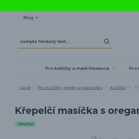
Blog
Pro králíčky a malé hlodavce
Pro 
Úvod
Pro kočičky, pejsky a papoušky
Kočičky
Kř
Křepelčí masíčka s orega
Novinka