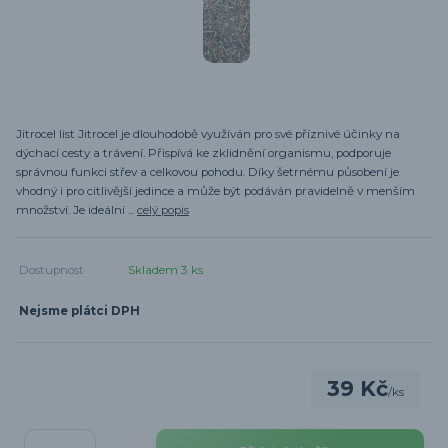
Jitrocel list Jitrocel je dlouhodobě využíván pro své příznivé účinky na
dýchací cesty a trávení. Přispívá ke zklidnění organismu, podporuje
správnou funkci střev a celkovou pohodu. Díky šetrnému působení je
vhodný i pro citlivější jedince a může být podáván pravidelně v menším
množství. Je ideální ...
celý popis
Dostupnost
Skladem 3 ks
Nejsme plátci DPH
39 Kč
/
ks