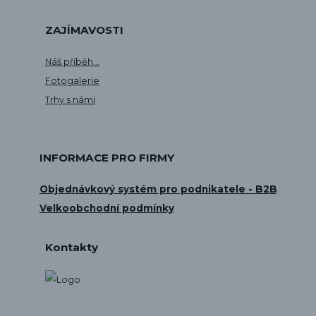
ZAJÍMAVOSTI
Náš příběh...
Fotogalerie
Trhy s námi
INFORMACE PRO FIRMY
Objednávkový systém pro podnikatele - B2B
Velkoobchodní podmínky
Kontakty