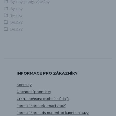
Bylinky, plody, větvičky
Bylinky
Bylinky
Bylinky
Bylinky
INFORMACE PRO ZÁKAZNÍKY
Kontakty
Obchodní podmínky
GDPR- ochrana osobních údajů
Formulář pro reklamaci zboží
Formulář pro odstoupení od kupní smlouvy