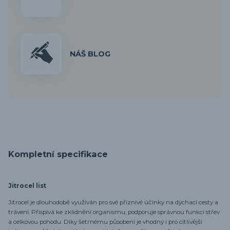
NÁŠ BLOG
Kompletní specifikace
Jitrocel list
Jitrocel je dlouhodobě využíván pro své příznivé účinky na dýchací cesty a
trávení. Přispívá ke zklidnění organismu, podporuje správnou funkci střev
a celkovou pohodu. Díky šetrnému působení je vhodný i pro citlivější