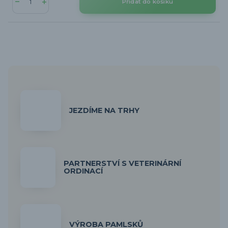
Přidat do košíku
JEZDÍME NA TRHY
PARTNERSTVÍ S VETERINÁRNÍ
ORDINACÍ
VÝROBA PAMLSKŮ